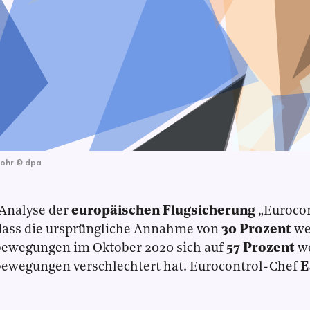
pohr
©
dpa
Analyse der
europäischen Flugsicherung
„Eurocon
 dass die ursprüngliche Annahme von
30 Prozent
we
bewegungen im Oktober 2020 sich auf
57 Prozent
we
bewegungen verschlechtert hat. Eurocontrol-Chef
E