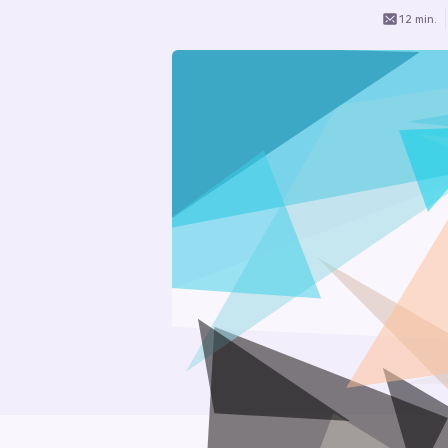
12 min.