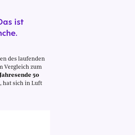
as ist
nche.
en des laufenden
im Vergleich zum
Jahresende 50
hat sich in Luft