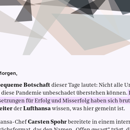
Morgen,
equeme Botschaft
dieser Tage lautet: Nicht alle
 diese Pandemie unbeschadet überstehen können.
etzungen für Erfolg und Misserfolg haben sich brut
eiter
der
Lufthansa
wissen, was hier gemeint ist.
hansa-Chef
Carsten Spohr
bereitete in einem inte