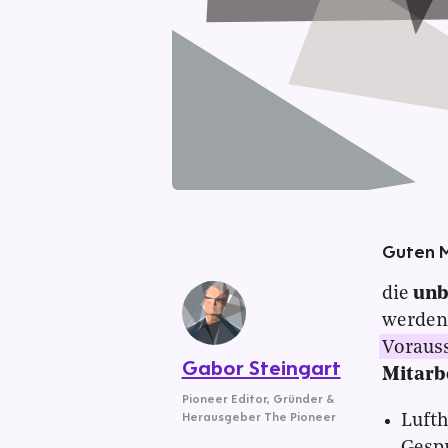
Guten 
die
unb
werden
Vorauss
Gabor Steingart
Mitarb
Pioneer Editor
,
Gründer &
Herausgeber The Pioneer
Luft