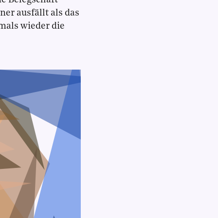
ie Belegschaft
er ausfällt als das
emals wieder die