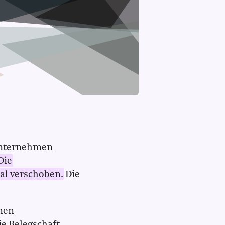
 Unternehmen
Die
al verschoben.
Die
rnen