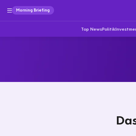
Morning Briefing
Top News
Politik
Investme
Das