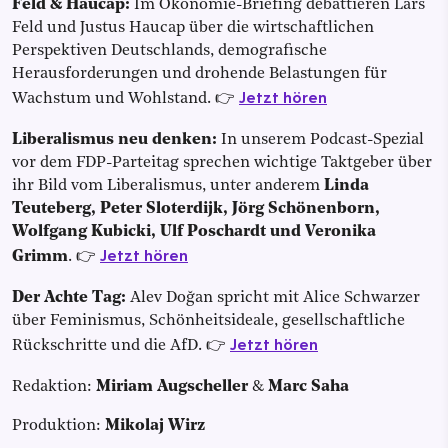
Feld & Haucap:
Im Ökonomie-Briefing debattieren Lars
Feld und Justus Haucap über die wirtschaftlichen
Perspektiven Deutschlands, demografische
Herausforderungen und drohende Belastungen für
Jetzt hören
Wachstum und Wohlstand. 👉
Liberalismus neu denken:
In unserem Podcast-Spezial
vor dem FDP-Parteitag sprechen wichtige Taktgeber über
ihr Bild vom Liberalismus, unter anderem
Linda
Teuteberg, Peter Sloterdijk, Jörg Schönenborn,
Wolfgang Kubicki, Ulf Poschardt und Veronika
Jetzt hören
Grimm
. 👉
Der Achte Tag:
Alev Doğan spricht mit Alice Schwarzer
über Feminismus, Schönheitsideale, gesellschaftliche
Jetzt hören
Rückschritte und die AfD. 👉
Redaktion:
Miriam Augscheller
&
Marc Saha
Produktion:
Mikolaj Wirz