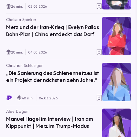
26 min.
05.03.2026
Chelsea Spieker
Merz und der Iran-Krieg | Evelyn Pallas
Bahn-Plan | China entdeckt das Dorf
28 min.
04.03.2026
Christian Schlesiger
„Die Sanierung des Schienennetzes ist
ein Projekt der nächsten zehn Jahre.“
40 min.
04.03.2026
Alev Doğan
Manuel Hagel im Interview | Iran am
Kipppunkt | Merz im Trump-Modus