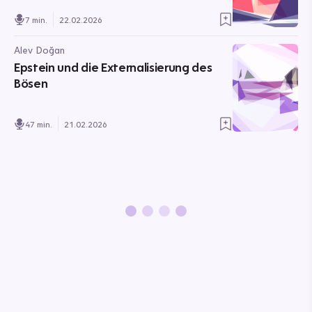
7 min.
22.02.2026
Alev Doğan
Epstein und die Externalisierung des
Bösen
47 min.
21.02.2026