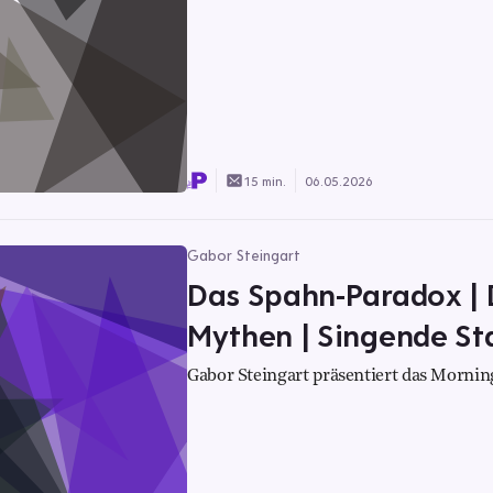
15 min.
06.05.2026
Gabor Steingart
Das Spahn-Paradox | D
Mythen | Singende St
Gabor Steingart präsentiert das Morning