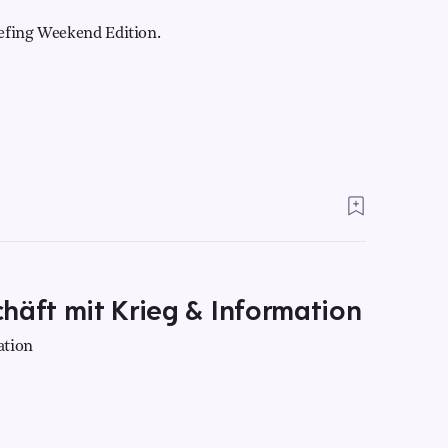
efing Weekend Edition.
häft mit Krieg & Information
ation