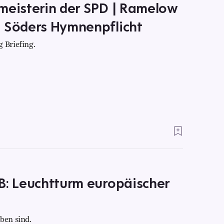
meisterin der SPD | Ramelow
| Söders Hymnenpflicht
 Briefing.
B: Leuchtturm europäischer
ben sind.