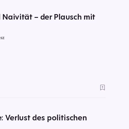
Naivität – der Plausch mit
sz
e: Verlust des politischen