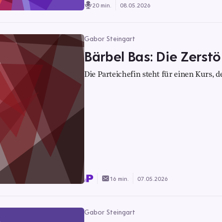
20 min.
08.05.2026
Gabor Steingart
Bärbel Bas: Die Zerst
Die Parteichefin steht für einen Kurs, 
16 min.
07.05.2026
Gabor Steingart