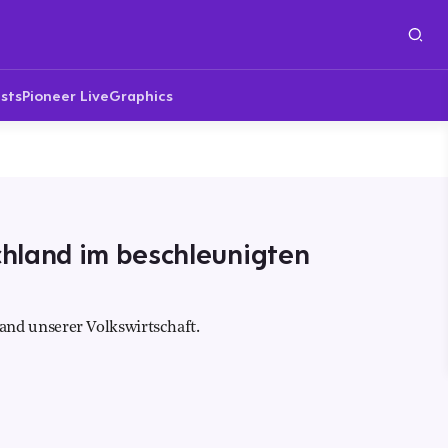
sts
Pioneer Live
Graphics
hland im beschleunigten
d unserer Volkswirtschaft.