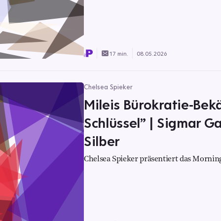
17 min.
08.05.2026
Chelsea Spieker
Mileis Bürokratie-Bek
Schlüssel” | Sigmar Ga
Silber
Chelsea Spieker präsentiert das Morning