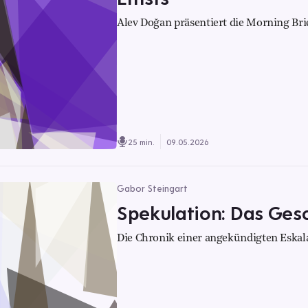
Alev Doğan präsentiert die Morning Bri
25 min.
09.05.2026
Gabor Steingart
Spekulation: Das Gesc
Die Chronik einer angekündigten Eskal