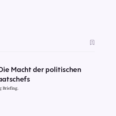
ie Macht der politischen
aatschefs
 Briefing.