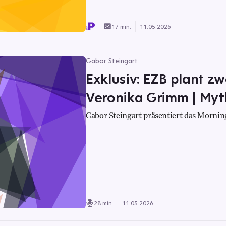
17 min.
11.05.2026
Gabor Steingart
Exklusiv: EZB plant zw
Veronika Grimm | Myt
Gabor Steingart präsentiert das Morning
28 min.
11.05.2026