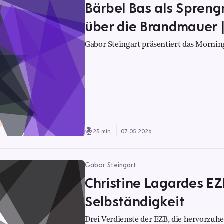
Bärbel Bas als Spreng
über die Brandmauer 
Gabor Steingart präsentiert das Morning
25 min.
07.05.2026
Gabor Steingart
Christine Lagardes EZ
Selbständigkeit
Drei Verdienste der EZB, die hervorzuhe