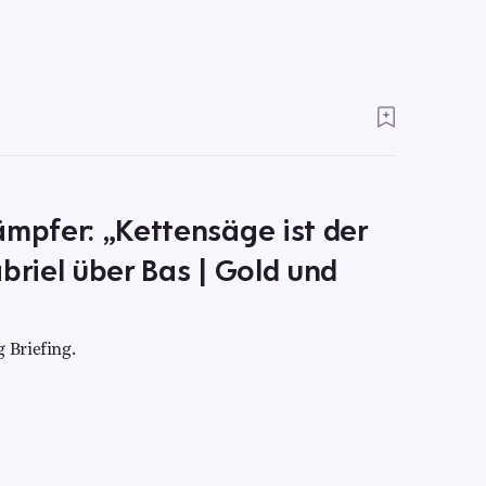
ämpfer: „Kettensäge ist der
briel über Bas | Gold und
 Briefing.