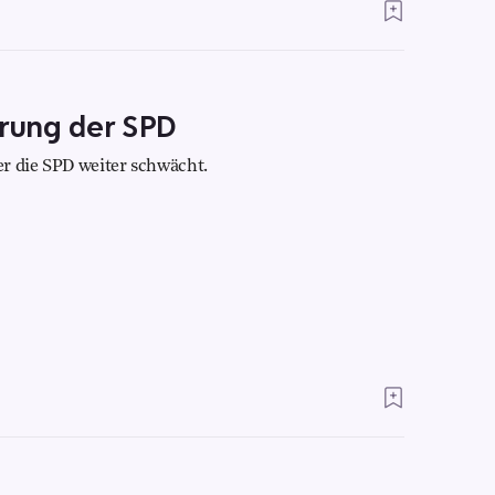
örung der SPD
der die SPD weiter schwächt.