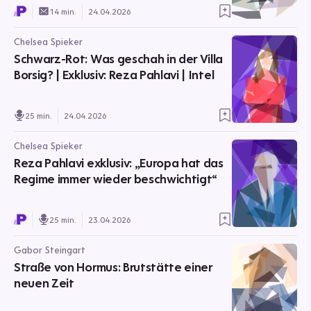
14 min.
24.04.2026
Chelsea Spieker
Schwarz-Rot: Was geschah in der Villa
Borsig? | Exklusiv: Reza Pahlavi | Intel
25 min.
24.04.2026
Chelsea Spieker
Reza Pahlavi exklusiv: „Europa hat das
Regime immer wieder beschwichtigt“
25 min.
23.04.2026
Gabor Steingart
Straße von Hormus: Brutstätte einer
neuen Zeit