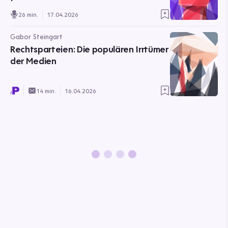
26 min.
17.04.2026
Gabor Steingart
Rechtsparteien: Die populären Irrtümer
der Medien
14 min.
16.04.2026