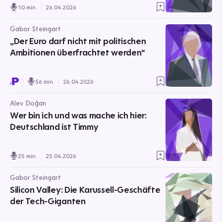
10 min.
26.04.2026
Gabor Steingart
„Der Euro darf nicht mit politischen
Ambitionen überfrachtet werden“
56 min.
26.04.2026
Alev Doğan
Wer bin ich und was mache ich hier:
Deutschland ist Timmy
25 min.
25.04.2026
Gabor Steingart
Silicon Valley: Die Karussell-Geschäfte
der Tech-Giganten