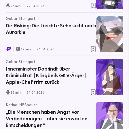
26 min.
22.04.2026
Gabor Steingart
De-Risking: Die törichte Sehnsucht nach
Autarkie
17 min.
21.04.2026
Gabor Steingart
Innenminister Dobrindt über
Kriminalität | Klingbeils GKV-Ärger |
Apple-Chef tritt zurück
25 min.
21.04.2026
Karina Mößbauer
„Die Menschen haben Angst vor
Veränderungen – aber sie erwarten
Entscheidungen“