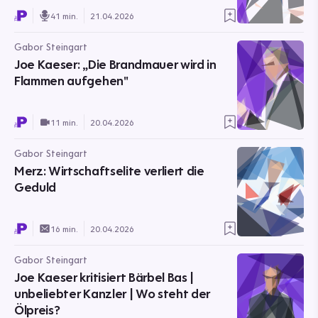
41 min.
21.04.2026
Gabor Steingart
Joe Kaeser: „Die Brandmauer wird in
Flammen aufgehen"
11 min.
20.04.2026
Gabor Steingart
Merz: Wirtschaftselite verliert die
Geduld
16 min.
20.04.2026
Gabor Steingart
Joe Kaeser kritisiert Bärbel Bas |
unbeliebter Kanzler | Wo steht der
Ölpreis?