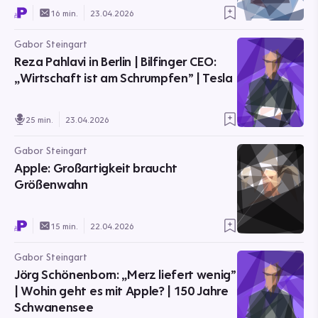
16 min.
23.04.2026
Gabor Steingart
Reza Pahlavi in Berlin | Bilfinger CEO:
„Wirtschaft ist am Schrumpfen” | Tesla
25 min.
23.04.2026
Gabor Steingart
Apple: Großartigkeit braucht
Größenwahn
15 min.
22.04.2026
Gabor Steingart
Jörg Schönenborn: „Merz liefert wenig”
| Wohin geht es mit Apple? | 150 Jahre
Schwanensee