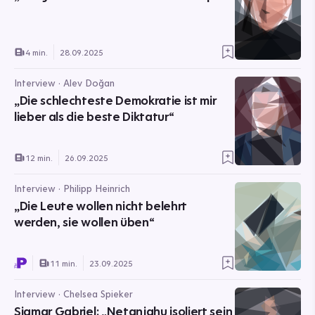
4 min.
28.09.2025
Interview · Alev Doğan
„Die schlechteste Demokratie ist mir
lieber als die beste Diktatur“
12 min.
26.09.2025
Interview · Philipp Heinrich
„Die Leute wollen nicht belehrt
werden, sie wollen üben“
11 min.
23.09.2025
Interview · Chelsea Spieker
Sigmar Gabriel: „Netanjahu isoliert sein