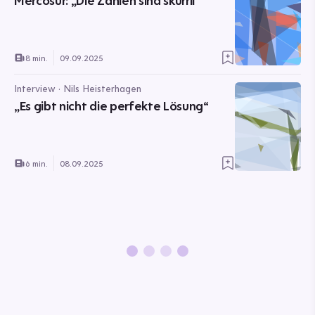
Mercosur: „Die Zahlen sind skurril“
8 min.
09.09.2025
Interview · Nils Heisterhagen
„Es gibt nicht die perfekte Lösung“
6 min.
08.09.2025