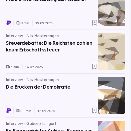
8 min.
19.09.2025
Interview · Nils Heisterhagen
Steuerdebatte: Die Reichsten zahlen
kaum Erbschaftssteuer
3 min.
14.09.2025
Interview · Nils Heisterhagen
Die Brücken der Demokratie
11 min.
12.09.2025
Interview · Gabor Steingart
Ex-Finanzminister Kukies: „Europa zur