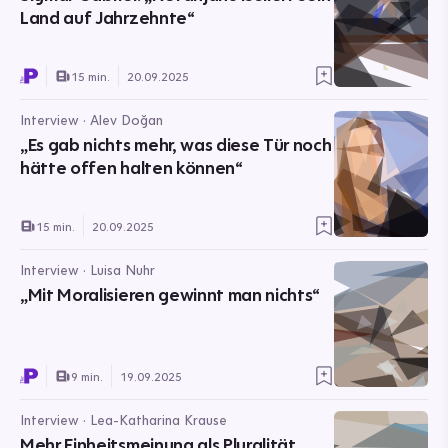
Land auf Jahrzehnte“
15 min.
20.09.2025
Interview · Alev Doğan
„Es gab nichts mehr, was diese Tür noch
hätte offen halten können“
15 min.
20.09.2025
Interview · Luisa Nuhr
„Mit Moralisieren gewinnt man nichts“
9 min.
19.09.2025
Interview · Lea-Katharina Krause
Mehr Einheitsmeinung als Pluralität