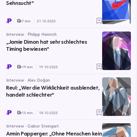
Sehnsucht“
7 min.
21.10.2025
Interview · Philipp Heinrich
„Jamie Dimon hat sehr schlechtes
Timing bewiesen“
19 min.
19.10.2025
Interview · Alev Doğan
Reul: „Wer die Wirklichkeit ausblendet,
handelt schlechter“
15 min.
18.10.2025
Interview · Gabor Steingart
Armin Papperger: „Ohne Menschen kein