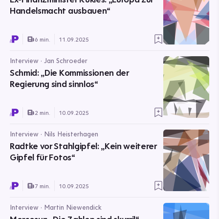
Handelsmacht ausbauen“
6 min.
11.09.2025
Interview · Jan Schroeder
Schmid: „Die Kommissionen der
Regierung sind sinnlos“
2 min.
10.09.2025
Interview · Nils Heisterhagen
Radtke vor Stahlgipfel: „Kein weiterer
Gipfel für Fotos“
7 min.
10.09.2025
Interview · Martin Niewendick