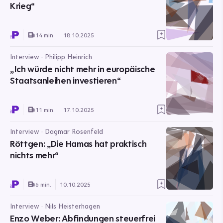
Krieg“
14 min.
18.10.2025
Interview · Philipp Heinrich
„Ich würde nicht mehr in europäische
Staatsanleihen investieren“
11 min.
17.10.2025
Interview · Dagmar Rosenfeld
Röttgen: „Die Hamas hat praktisch
nichts mehr“
6 min.
10.10.2025
Interview · Nils Heisterhagen
Enzo Weber: Abfindungen steuerfrei