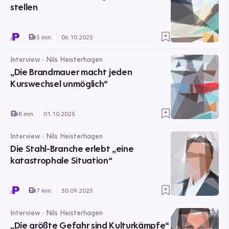
stellen
3 min.
06.10.2025
Interview · Nils Heisterhagen
„Die Brandmauer macht jeden
Kurswechsel unmöglich“
8 min.
01.10.2025
Interview · Nils Heisterhagen
Die Stahl-Branche erlebt „eine
katastrophale Situation“
7 min.
30.09.2025
Interview · Nils Heisterhagen
„Die größte Gefahr sind Kulturkämpfe“