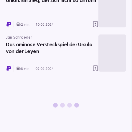
Union: Ein Sieg, der sich nicht so anfühlt
2 min.
10.06.2024
Jan Schroeder
Das ominöse Versteckspiel der Ursula
von der Leyen
8 min.
09.06.2024