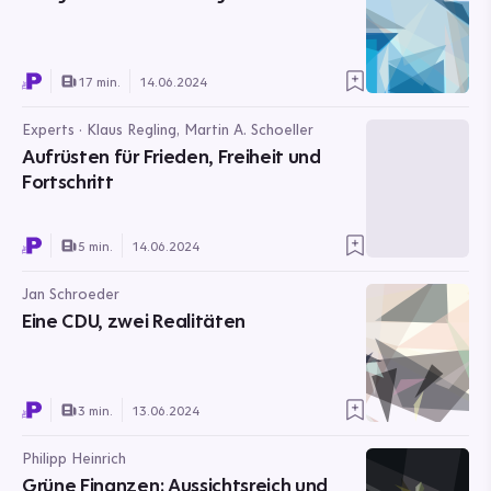
17 min.
14.06.2024
Experts · Klaus Regling, Martin A. Schoeller
Aufrüsten für Frieden, Freiheit und
Fortschritt
5 min.
14.06.2024
Jan Schroeder
Eine CDU, zwei Realitäten
3 min.
13.06.2024
Philipp Heinrich
Grüne Finanzen: Aussichtsreich und