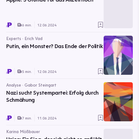
6 min.
12.06.2024
Experts · Erich Vad
Putin, ein Monster? Das Ende der Politik
5 min.
12.06.2024
Analyse · Gabor Steingart
Nazi sucht Systempartei: Erfolg durch
Schmähung
7 min.
11.06.2024
Karina Mößbauer