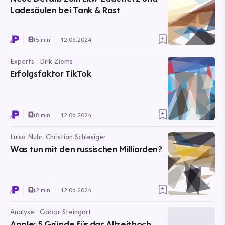
Ladesäulen bei Tank & Rast
5 min.
12.06.2024
Experts · Dirk Ziems
Erfolgsfaktor TikTok
8 min.
12.06.2024
Luisa Nuhr, Christian Schlesiger
Was tun mit den russischen Milliarden?
2 min.
12.06.2024
Analyse · Gabor Steingart
Apple: 5 Gründe für das Allzeithoch