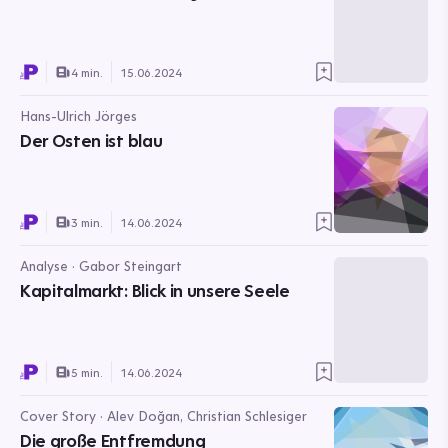
4 min.
15.06.2024
Hans-Ulrich Jörges
Der Osten ist blau
3 min.
14.06.2024
Analyse · Gabor Steingart
Kapitalmarkt: Blick in unsere Seele
5 min.
14.06.2024
Cover Story · Alev Doğan, Christian Schlesiger
Die große Entfremdung