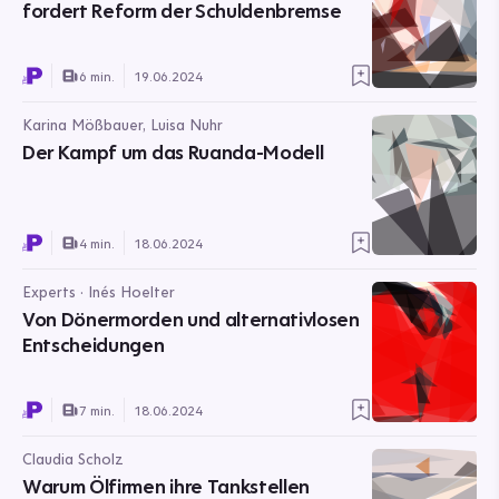
fordert Reform der Schuldenbremse
6 min.
19.06.2024
Karina Mößbauer, Luisa Nuhr
Der Kampf um das Ruanda-Modell
4 min.
18.06.2024
Experts · Inés Hoelter
Von Dönermorden und alternativlosen
Entscheidungen
7 min.
18.06.2024
Claudia Scholz
Warum Ölfirmen ihre Tankstellen