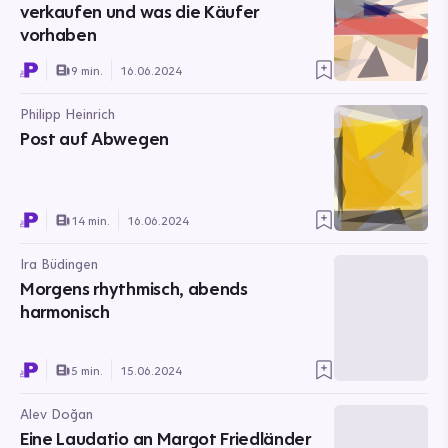
verkaufen und was die Käufer
vorhaben
9 min.
16.06.2024
Philipp Heinrich
Post auf Abwegen
14 min.
16.06.2024
Ira Büdingen
Morgens rhythmisch, abends
harmonisch
5 min.
15.06.2024
Alev Doğan
Eine Laudatio an Margot Friedländer