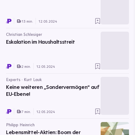
13 min.
12.05.2024
Christian Schlesiger
Eskalation im Haushaltsstreit
2 min.
12.05.2024
Experts · Kurt Lauk
Keine weiteren „Sondervermögen“ auf
EU-Ebene!
7 min.
12.05.2024
Philipp Heinrich
Lebensmittel-Aktien: Boom der