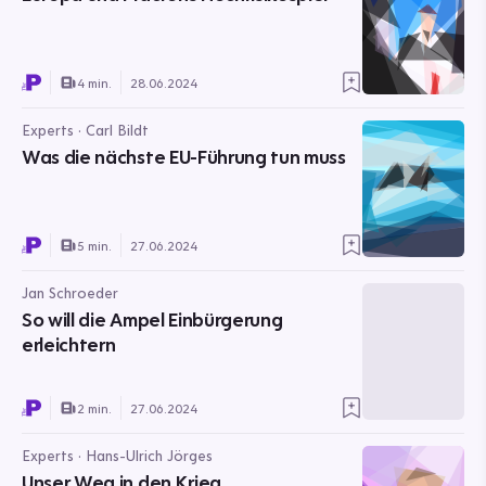
4 min.
28.06.2024
Experts · Carl Bildt
Was die nächste EU-Führung tun muss
5 min.
27.06.2024
Jan Schroeder
So will die Ampel Einbürgerung
erleichtern
2 min.
27.06.2024
Experts · Hans-Ulrich Jörges
Unser Weg in den Krieg