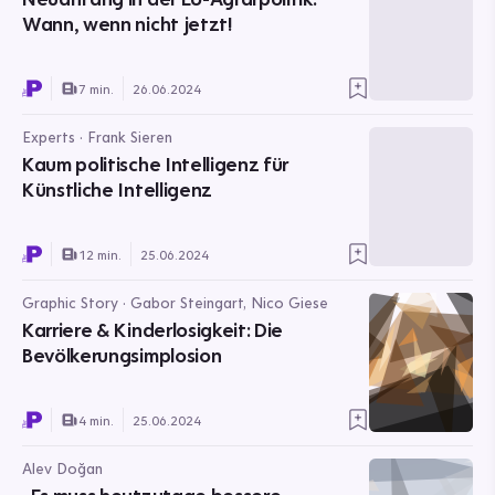
Wann, wenn nicht jetzt!
7 min.
26.06.2024
Experts · Frank Sieren
Kaum politische Intelligenz für
Künstliche Intelligenz
12 min.
25.06.2024
Graphic Story · Gabor Steingart, Nico Giese
Karriere & Kinderlosigkeit: Die
Bevölkerungsimplosion
4 min.
25.06.2024
Alev Doğan