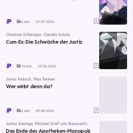
6 min.
01.07.2024
Christian Schlesiger, Claudia Scholz
Cum-Ex: Die Schwäche der Justiz
16 min.
29.06.2024
Jonas Kebsch, Max Reimer
Wer wirbt denn da?
6 min.
29.06.2024
Justus Enninga, Michael Graf von Bassewitz
Das Ende des Apotheken-Monopols