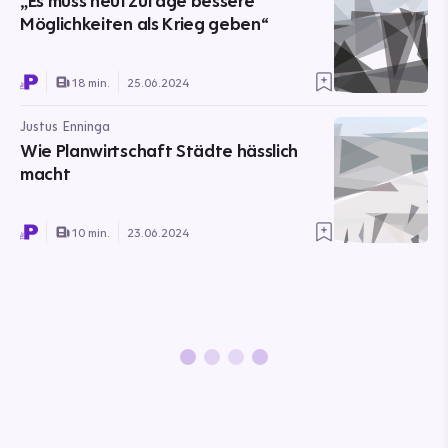
„Es muss heutzutage bessere
Möglichkeiten als Krieg geben“
18 min.
25.06.2024
Justus Enninga
Wie Planwirtschaft Städte hässlich
macht
10 min.
23.06.2024