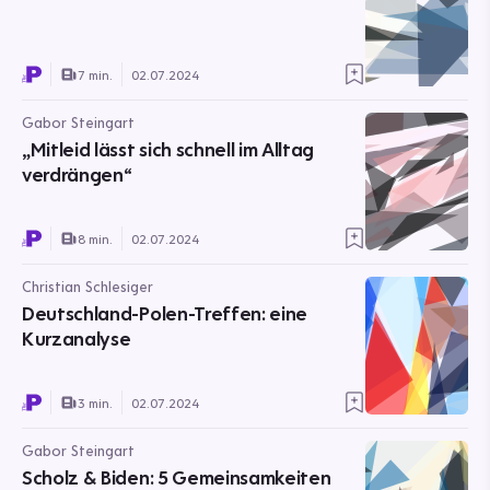
7 min.
02.07.2024
Gabor Steingart
„Mitleid lässt sich schnell im Alltag
verdrängen“
8 min.
02.07.2024
Christian Schlesiger
Deutschland-Polen-Treffen: eine
Kurzanalyse
3 min.
02.07.2024
Gabor Steingart
Scholz & Biden: 5 Gemeinsamkeiten