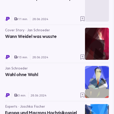
11 min.
28.06.2024
Cover Story · Jan Schroeder
Wann Weidel was wusste
13 min.
28.06.2024
Jan Schroeder
Wahl ohne Wahl
3 min.
28.06.2024
Experts · Joschka Fischer
Europa und Macrons Hochrisikospiel