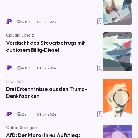
5 min.
02.07.2024
Claudia Scholz
Verdacht des Steuerbetrugs mit
dubiosem Billig-Diesel
4 min.
01.07.2024
Luisa Nuhr
Drei Erkenntnisse aus den Trump-
Denkfabriken
2 min.
01.07.2024
Gabor Steingart
AfD: Der Motor ihres Aufstiegs