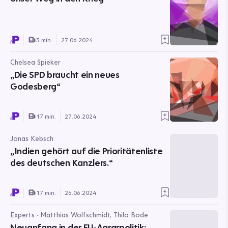
3 min.
27.06.2024
Chelsea Spieker
„Die SPD braucht ein neues
Godesberg“
17 min.
27.06.2024
Jonas Kebsch
„Indien gehört auf die Prioritätenliste
des deutschen Kanzlers.“
17 min.
26.06.2024
Experts · Matthias Wolfschmidt, Thilo Bode
Neuanfang in der EU-Agrarpolitik: