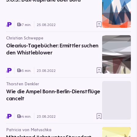
7 min.
25.08.2022
Christian Schweppe
Olearius-Tagebücher: Ermittler suchen
den Whistleblower
5 min.
23.08.2022
Thorsten Denkler
Wie die Ampel Bonn-Berlin-Dienstflüge
cancelt
4 min.
23.08.2022
Patricia von Matuschka