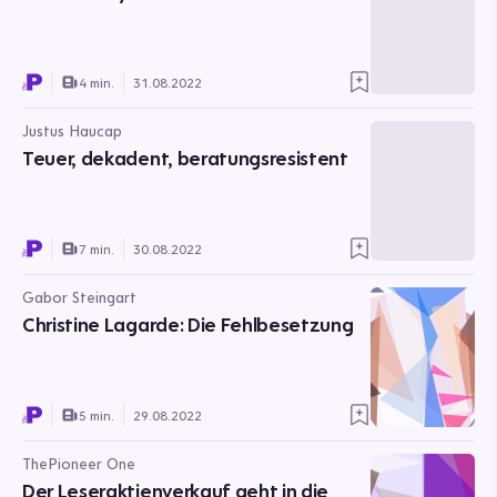
4 min.
31.08.2022
Justus Haucap
Teuer, dekadent, beratungsresistent
7 min.
30.08.2022
Gabor Steingart
Christine Lagarde: Die Fehlbesetzung
5 min.
29.08.2022
ThePioneer One
Der Leseraktienverkauf geht in die