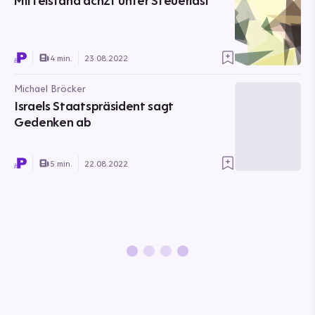
Mittelstand ächzt unter Steuerlast
4 min.
23.08.2022
Michael Bröcker
Israels Staatspräsident sagt
Gedenken ab
5 min.
22.08.2022