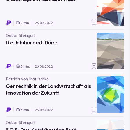
9 min.
26.08.2022
Gabor Steingart
Die Jahrhundert-Dürre
5 min.
26.08.2022
Patricia von Matuschka
Gentechnik in der Landwirtschaft als
Innovation der Zukunft
6 min.
25.08.2022
Gabor Steingart
S.O.S.: Dax-Kapitäne über Bord