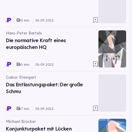
5 min.
06.09.2022
Hans-Peter Bartels
Die normative Kraft eines
europäischen HQ
5 min.
06.09.2022
Gabor Steingart
Das Entlastungspaket: Der große
Schmu
7 min.
05.09.2022
Michael Bröcker
Konjunkturpaket mit Lücken