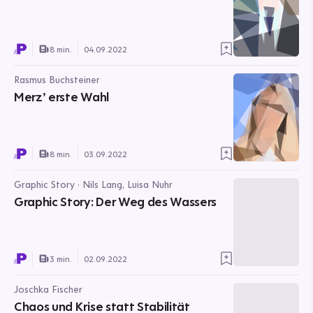
8 min.
04.09.2022
Rasmus Buchsteiner
Merz’ erste Wahl
8 min.
03.09.2022
Graphic Story · Nils Lang, Luisa Nuhr
Graphic Story: Der Weg des Wassers
3 min.
02.09.2022
Joschka Fischer
Chaos und Krise statt Stabilität