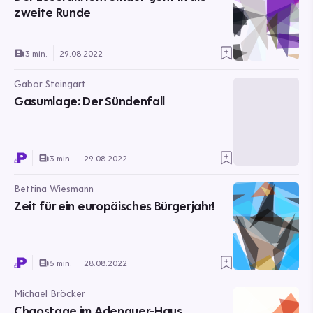
zweite Runde
3 min.
29.08.2022
Gabor Steingart
Gasumlage: Der Sündenfall
3 min.
29.08.2022
Bettina Wiesmann
Zeit für ein europäisches Bürgerjahr!
5 min.
28.08.2022
Michael Bröcker
Chaostage im Adenauer-Haus