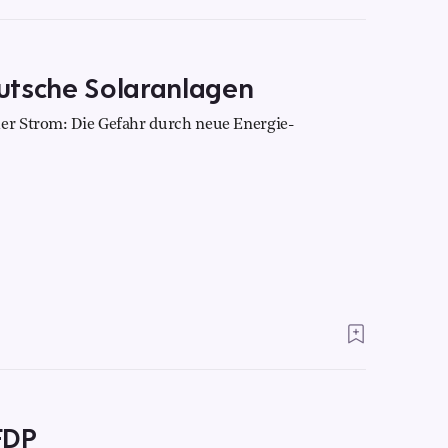
utsche Solaranlagen
her Strom: Die Gefahr durch neue Energie-
FDP