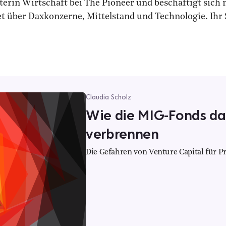
iterin Wirtschaft bei The Pioneer und beschäftigt sich 
t über Daxkonzerne, Mittelstand und Technologie. Ihr
Claudia Scholz
Wie die MIG-Fonds da
verbrennen
Die Gefahren von Venture Capital für Pr