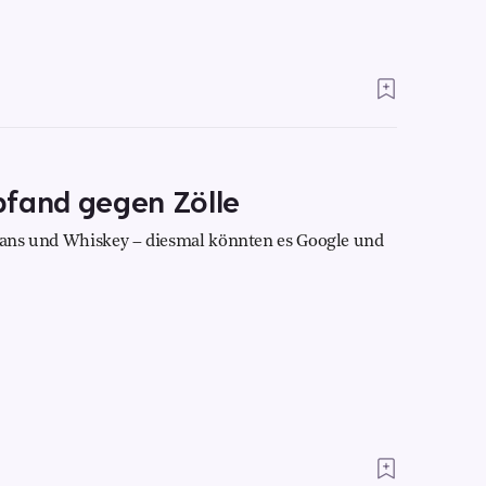
pfand gegen Zölle
Jeans und Whiskey – diesmal könnten es Google und