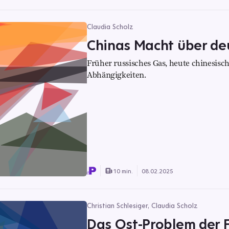
Claudia Scholz
Chinas Macht über de
Früher russisches Gas, heute chinesisc
Abhängigkeiten.
10 min.
08.02.2025
Christian Schlesiger, Claudia Scholz
Das Ost-Problem der 