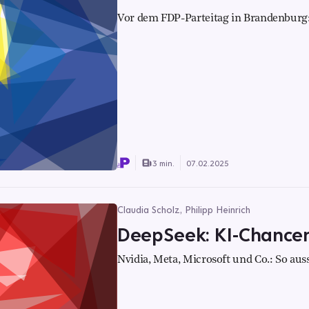
Vor dem FDP-Parteitag in Brandenburg: 
3 min.
07.02.2025
Claudia Scholz, Philipp Heinrich
DeepSeek: KI-Chance
Nvidia, Meta, Microsoft und Co.: So auss