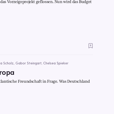
 das Vorzeigeprojekt geflossen. Nun wird das Budget
ia Scholz, Gabor Steingart, Chelsea Spieker
uropa
atlantische Freundschaft in Frage. Was Deutschland