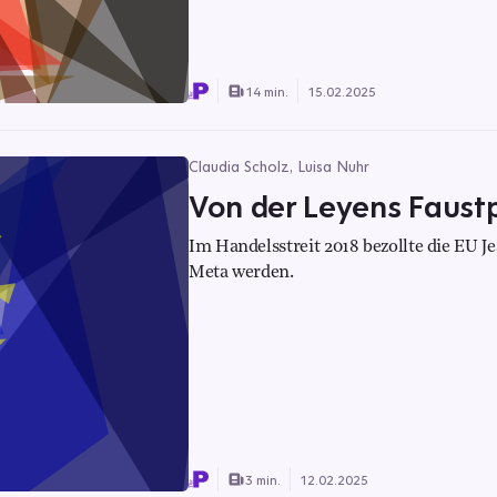
14 min.
15.02.2025
Claudia Scholz, Luisa Nuhr
Von der Leyens Faust
Im Handelsstreit 2018 bezollte die EU 
Meta werden.
3 min.
12.02.2025