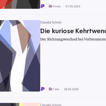
14 min.
01.03.2025
Claudia Scholz
Die kuriose Kehrtwend
Der Richtungswechsel bei Verbrennermo
7 min.
28.02.2025
Claudia Scholz