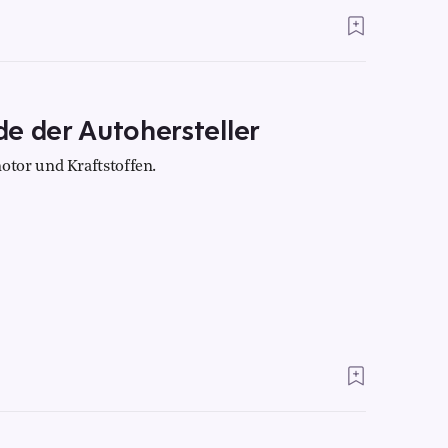
e der Autohersteller
tor und Kraftstoffen.