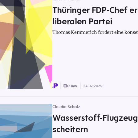
Thüringer FDP-Chef e
liberalen Partei
Thomas Kemmerich fordert eine konser
2 min.
24.02.2025
Claudia Scholz
Wasserstoff-Flugzeug
scheitern