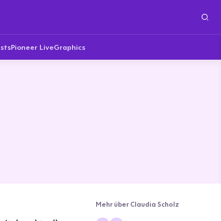
sts
Pioneer Live
Graphics
Mehr über Claudia Scholz