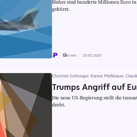
Bisher sind hunderte Millionen Euro in
gekürzt.
6 min.
20.02.2025
Christian Schlesiger, Karina Mößbauer, Claud
Trumps Angriff auf E
Die neue US-Regierung stellt die trans
droht.