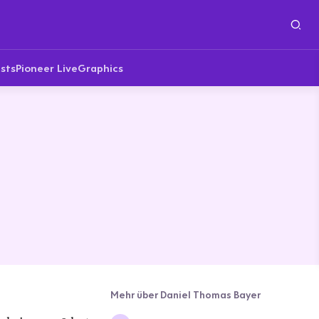
sts
Pioneer Live
Graphics
Mehr über Daniel Thomas Bayer