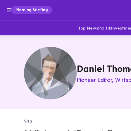
Morning Briefing
Top News
Politik
Investme
Daniel Thom
Pioneer Editor
Wirts
Vita