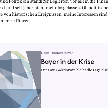
nd Politik ein ständiger Begleiter. Vor allem die Fina
kt und seit jeher nicht mehr losgelassen. Ob politisch
 von historischen Ereignissen, meine Interessen sind 
hemen zu führen.
Daniel Thomas Bayer
Bayer in der Krise
Für Bayer-Aktionäre bleibt die Lage düst