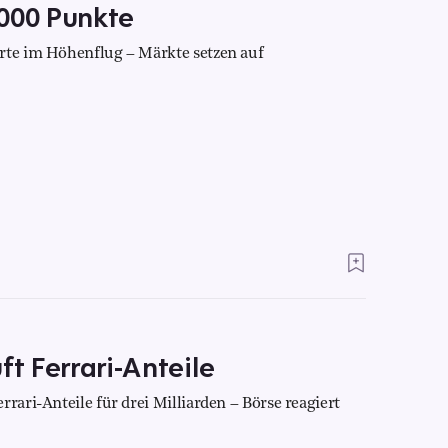
.000 Punkte
erte im Höhenflug – Märkte setzen auf
ft Ferrari-Anteile
rari-Anteile für drei Milliarden – Börse reagiert