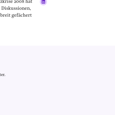
nzkrise 2008 hat
e Diskussionen,
breit gefächert
er.