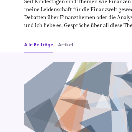
Seit Kindestagen sind Themen wie Finanzen u
meine Leidenschaft für die Finanzwelt gewec
Debatten über Finanzthemen oder die Analyse
und ich liebe es, Gespräche über all diese T
Alle Beiträge
Artikel