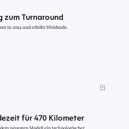
g zum Turnaround
ust in 2024 und erhöht Dividende.
ezeit für 470 Kilometer
 dem neuesten Modell ein technologischer