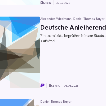
2 min.
05.03.2025
Alexander Wiedmann, Daniel Thomas Bayer
Deutsche Anleiherend
Finanzmärkte begrüßen höhere Staats
Aufwind.
2 min.
05.03.2025
Daniel Thomas Bayer