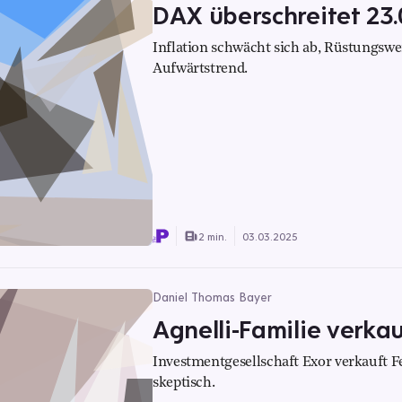
DAX überschreitet 23
Inflation schwächt sich ab, Rüstungsw
Aufwärtstrend.
2 min.
03.03.2025
Daniel Thomas Bayer
Agnelli-Familie verkau
Investmentgesellschaft Exor verkauft Fer
skeptisch.