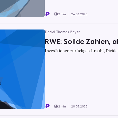
2 min.
24.03.2025
Daniel Thomas Bayer
RWE: Solide Zahlen, 
Investitionen zurückgeschraubt, Dividen
2 min.
20.03.2025