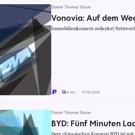
Daniel Thomas Bayer
Vonovia: Auf dem We
Immobilienkonzern reduziert Nettoverl
3 min.
19.03.2025
Daniel Thomas Bayer
BYD: Fünf Minuten Lad
Dem chinesischen Konzern BYD ist mit