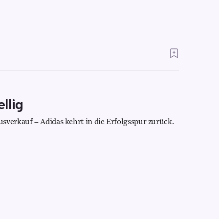
llig
sverkauf – Adidas kehrt in die Erfolgsspur zurück.