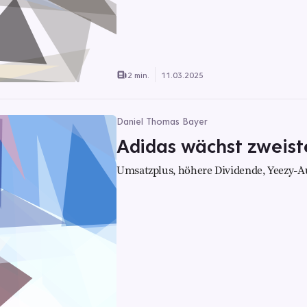
2 min.
11.03.2025
Daniel Thomas Bayer
Adidas wächst zweiste
Umsatzplus, höhere Dividende, Yeezy-Au