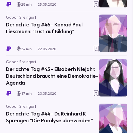
28 min.
25.05.2020
Gabor Steingart
Der achte Tag #46 - Konrad Paul
Liessmann: "Lust auf Bildung"
24 min.
22.05.2020
Gabor Steingart
Der achte Tag #45 - Elisabeth Niejahr:
Deutschland braucht eine Demokratie-
Agenda
17 min.
20.05.2020
Gabor Steingart
Der achte Tag #44 - Dr. Reinhard K.
Sprenger: “Die Paralyse überwinden”