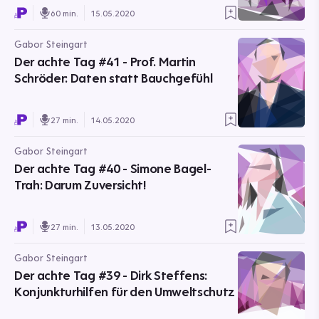
60 min.
15.05.2020
Gabor Steingart
Der achte Tag #41 - Prof. Martin
Schröder: Daten statt Bauchgefühl
27 min.
14.05.2020
Gabor Steingart
Der achte Tag #40 - Simone Bagel-
Trah: Darum Zuversicht!
27 min.
13.05.2020
Gabor Steingart
Der achte Tag #39 - Dirk Steffens:
Konjunkturhilfen für den Umweltschutz