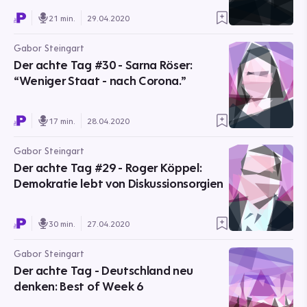
21 min.
29.04.2020
Gabor Steingart
Der achte Tag #30 - Sarna Röser:
“Weniger Staat - nach Corona.”
17 min.
28.04.2020
Gabor Steingart
Der achte Tag #29 - Roger Köppel:
Demokratie lebt von Diskussionsorgien
30 min.
27.04.2020
Gabor Steingart
Der achte Tag - Deutschland neu
denken: Best of Week 6