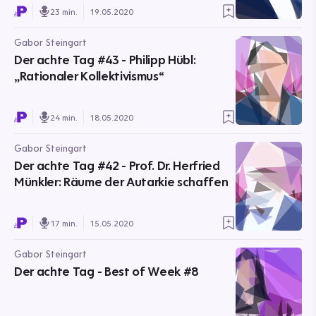
23 min.
19.05.2020
Gabor Steingart
Der achte Tag #43 - Philipp Hübl:
„Rationaler Kollektivismus“
24 min.
18.05.2020
Gabor Steingart
Der achte Tag #42 - Prof. Dr. Herfried
Münkler: Räume der Autarkie schaffen
17 min.
15.05.2020
Gabor Steingart
Der achte Tag - Best of Week #8