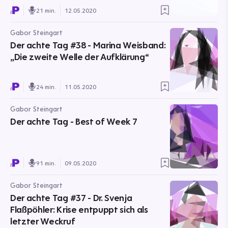
21 min.
12.05.2020
Gabor Steingart
Der achte Tag #38 - Marina Weisband:
„Die zweite Welle der Aufklärung“
24 min.
11.05.2020
Gabor Steingart
Der achte Tag - Best of Week 7
91 min.
09.05.2020
Gabor Steingart
Der achte Tag #37 - Dr. Svenja
Flaßpöhler: Krise entpuppt sich als
letzter Weckruf