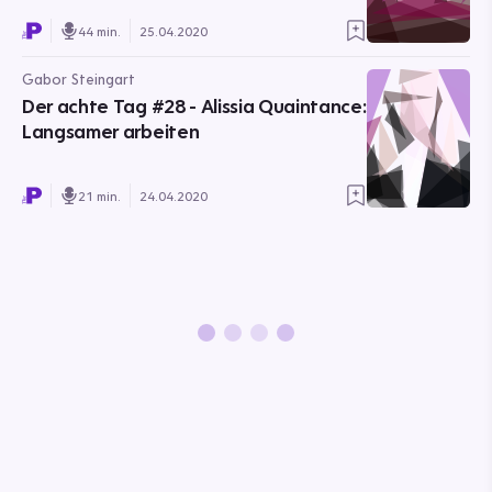
44 min.
25.04.2020
Gabor Steingart
Der achte Tag #28 - Alissia Quaintance:
Langsamer arbeiten
21 min.
24.04.2020