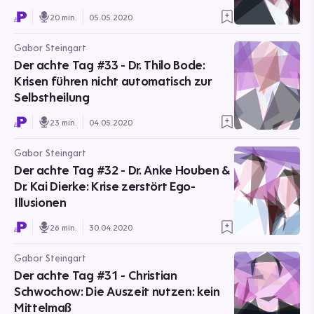
20 min.
05.05.2020
Gabor Steingart
Der achte Tag #33 - Dr. Thilo Bode:
Krisen führen nicht automatisch zur
Selbstheilung
23 min.
04.05.2020
Gabor Steingart
Der achte Tag #32 - Dr. Anke Houben &
Dr. Kai Dierke: Krise zerstört Ego-
Illusionen
26 min.
30.04.2020
Gabor Steingart
Der achte Tag #31 - Christian
Schwochow: Die Auszeit nutzen: kein
Mittelmaß