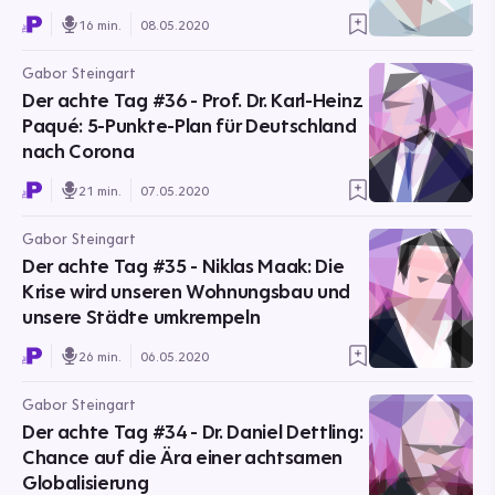
16 min.
08.05.2020
Gabor Steingart
Der achte Tag #36 - Prof. Dr. Karl-Heinz
Paqué: 5-Punkte-Plan für Deutschland
nach Corona
21 min.
07.05.2020
Gabor Steingart
Der achte Tag #35 - Niklas Maak: Die
Krise wird unseren Wohnungsbau und
unsere Städte umkrempeln
26 min.
06.05.2020
Gabor Steingart
Der achte Tag #34 - Dr. Daniel Dettling:
Chance auf die Ära einer achtsamen
Globalisierung