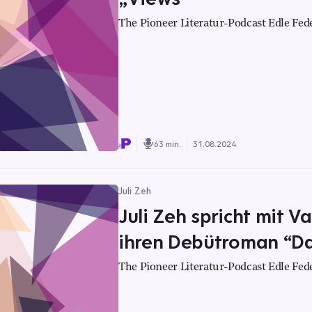
The Pioneer Literatur-Podcast Edle Fed
63 min.
31.08.2024
Juli Zeh
Juli Zeh spricht mit 
ihren Debütroman “Da
The Pioneer Literatur-Podcast Edle Fed