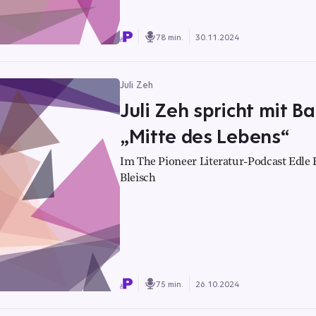
78 min.
30.11.2024
Juli Zeh
Juli Zeh spricht mit B
„Mitte des Lebens“
Im The Pioneer Literatur-Podcast Edle F
Bleisch
75 min.
26.10.2024