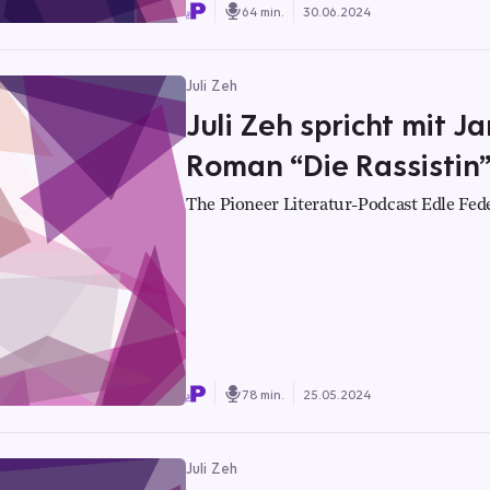
64 min.
30.06.2024
Juli Zeh
Juli Zeh spricht mit J
Roman “Die Rassistin
The Pioneer Literatur-Podcast Edle Fed
78 min.
25.05.2024
Juli Zeh