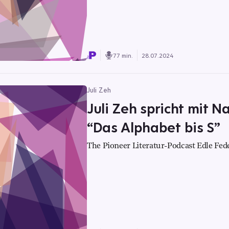
77 min.
28.07.2024
Juli Zeh
Juli Zeh spricht mit 
“Das Alphabet bis S”
The Pioneer Literatur-Podcast Edle Fed