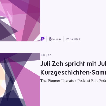
57 min.
29.03.2024
Juli Zeh
Juli Zeh spricht mit Ju
Kurzgeschichten-Samm
The Pioneer Literatur-Podcast Edle Fed