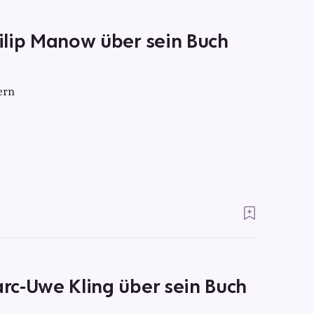
hilip Manow über sein Buch
ern
arc-Uwe Kling über sein Buch