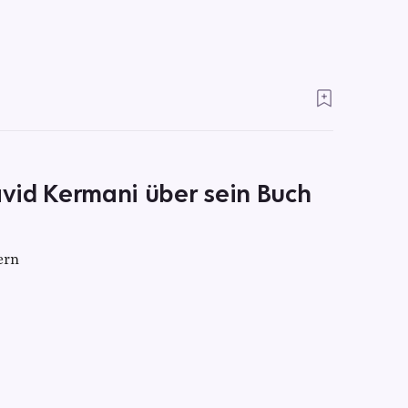
Navid Kermani über sein Buch
ern