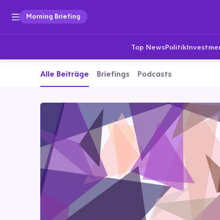
Morning Briefing
Top News
Politik
Investme
Alle Beiträge
Briefings
Podcasts