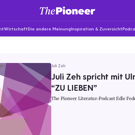
nt
Wirtschaft
Die andere Meinung
Inspiration & Zuversicht
Podca
Juli Zeh
Juli Zeh spricht mit U
“ZU LIEBEN”
The Pioneer Literatur-Podcast Edle Fed