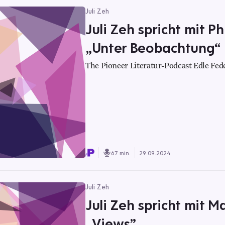
Juli Zeh
Juli Zeh spricht mit P
„Unter Beobachtung“
The Pioneer Literatur-Podcast Edle Fed
67 min.
29.09.2024
Juli Zeh
Juli Zeh spricht mit M
„Views”