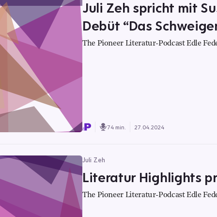
Juli Zeh spricht mit S
Debüt “Das Schweige
The Pioneer Literatur-Podcast Edle Fed
74 min.
27.04.2024
Juli Zeh
Literatur Highlights p
The Pioneer Literatur-Podcast Edle Fed