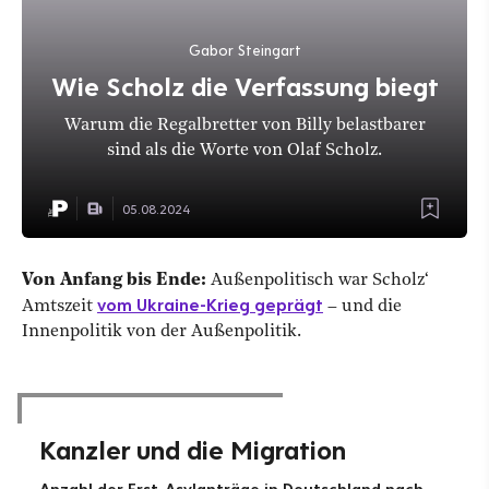
Gabor Steingart
Wie Scholz die Verfassung biegt
Warum die Regalbretter von Billy belastbarer
sind als die Worte von Olaf Scholz.
05.08.2024
Von Anfang bis Ende:
Außenpolitisch war Scholz‘
vom Ukraine-Krieg geprägt
Amtszeit
– und die
Innenpolitik von der Außenpolitik.
Kanzler und die Migration
Anzahl der Erst-Asylanträge in Deutschland nach