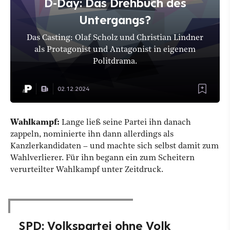
D-Day: Das Drehbuch des
Untergangs?
Das Casting: Olaf Scholz und Christian Lindner
als Protagonist und Antagonist in eigenem
Politdrama.
02.12.2024
Wahlkampf:
Lange ließ seine Partei ihn danach
zappeln, nominierte ihn dann allerdings als
Kanzlerkandidaten – und machte sich selbst damit zum
Wahlverlierer. Für ihn begann ein zum Scheitern
verurteilter Wahlkampf unter Zeitdruck.
SPD: Volkspartei ohne Volk