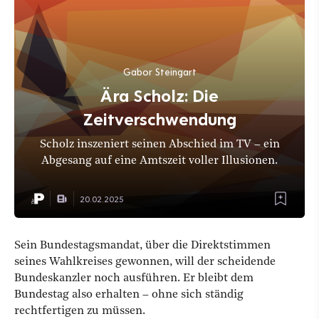
Gabor Steingart
Ära Scholz: Die
Zeitverschwendung
Scholz inszeniert seinen Abschied im TV – ein
Abgesang auf eine Amtszeit voller Illusionen.
20.02.2025
Sein Bundestagsmandat, über die Direktstimmen
seines Wahlkreises gewonnen, will der scheidende
Bundeskanzler noch ausführen. Er bleibt dem
Bundestag also erhalten – ohne sich ständig
rechtfertigen zu müssen.