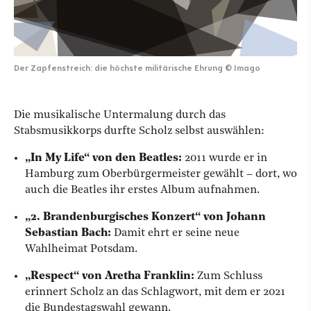
Der Zapfenstreich: die höchste militärische Ehrung
©
Imago
Die musikalische Untermalung durch das
Stabsmusikkorps durfte Scholz selbst auswählen:
„In My Life“ von den Beatles:
2011 wurde er in
Hamburg zum Oberbürgermeister gewählt – dort, wo
auch die Beatles ihr erstes Album aufnahmen.
„2. Brandenburgisches Konzert“ von Johann
Sebastian Bach:
Damit ehrt er seine neue
Wahlheimat Potsdam.
„Respect“ von Aretha Franklin:
Zum Schluss
erinnert Scholz an das Schlagwort, mit dem er 2021
die Bundestagswahl gewann.