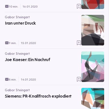
10 min.
16.01.2020
Gabor Steingart
Iran unter Druck
9 min.
15.01.2020
Gabor Steingart
Joe Kaeser: Ein Nachruf
8 min.
14.01.2020
Gabor Steingart
Siemens: PR-Knallfrosch explodiert