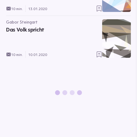
10 min.
13.01.2020
Gabor Steingart
Das Volk spricht
10 min.
10.01.2020