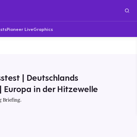
sts
Pioneer Live
Graphics
stest | Deutschlands
Europa in der Hitzewelle
 Briefing.