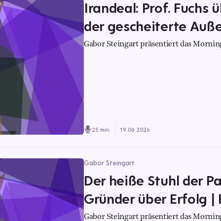
Irandeal: Prof. Fuchs 
der gescheiterte Auße
Gabor Steingart präsentiert das Morning
25 min.
19.06.2026
Gabor Steingart
Der heiße Stuhl der Pa
Gründer über Erfolg |
Gabor Steingart präsentiert das Morning