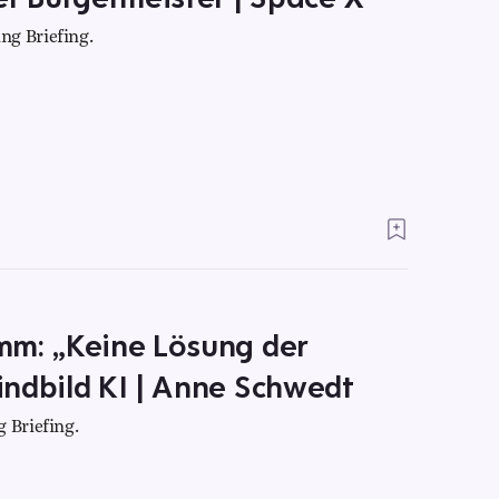
ng Briefing.
mm: „Keine Lösung der
ndbild KI | Anne Schwedt
 Briefing.