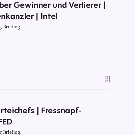
über Gewinner und Verlierer |
nkanzler | Intel
 Briefing.
rteichefs | Fressnapf-
 FED
 Briefing.