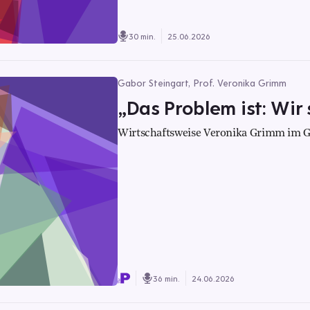
30 min.
25.06.2026
Gabor Steingart, Prof. Veronika Grimm
„Das Problem ist: Wir
Wirtschaftsweise Veronika Grimm im Ge
36 min.
24.06.2026