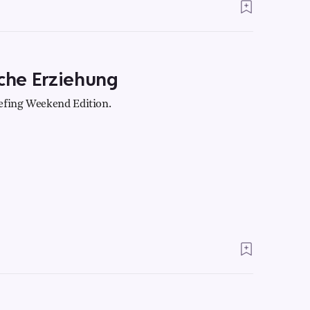
sche Erziehung
efing Weekend Edition.