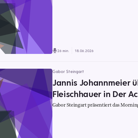
26 min.
18.06.2026
Gabor Steingart
Jannis Johannmeier ü
Fleischhauer in Der A
Gabor Steingart präsentiert das Morning