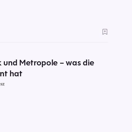
 und Metropole – was die
nt hat
sz