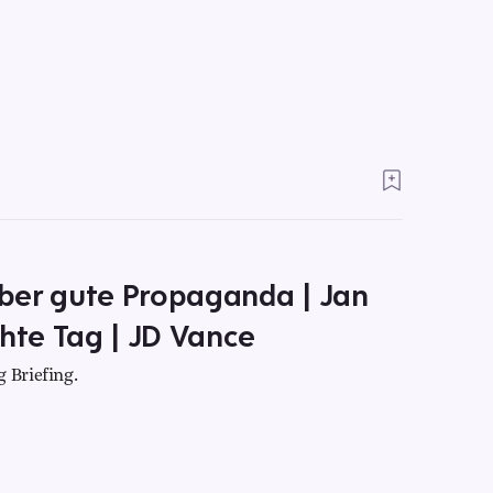
ber gute Propaganda | Jan
chte Tag | JD Vance
 Briefing.