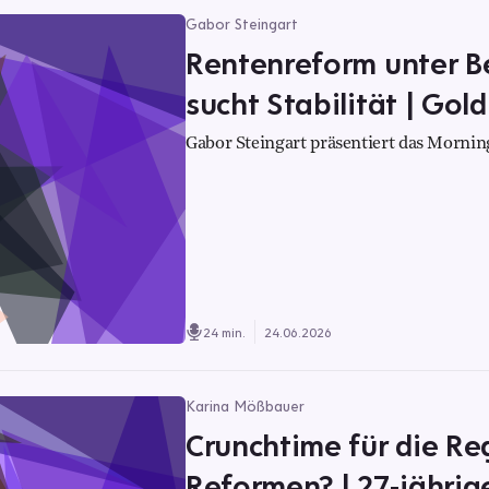
Gabor Steingart
Rentenreform unter B
sucht Stabilität | Gold
Gabor Steingart präsentiert das Morning
24 min.
24.06.2026
Karina Mößbauer
Crunchtime für die Re
Reformen? | 27-jährig