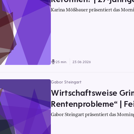
Karina Mößbauer präsentiert das Morni
25 min.
23.06.2026
Gabor Steingart
Wirtschaftsweise Gri
Rentenprobleme“ | Fei
Gabor Steingart präsentiert das Morning