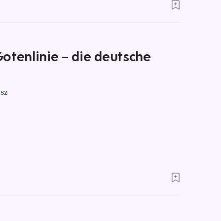
otenlinie – die deutsche
sz