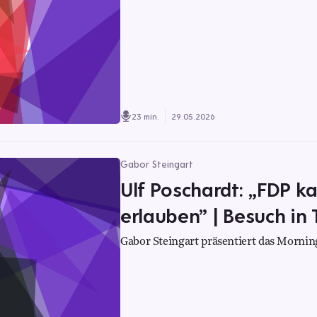
23 min.
29.05.2026
Gabor Steingart
Ulf Poschardt: „FDP 
erlauben” | Besuch in 
Gabor Steingart präsentiert das Morning