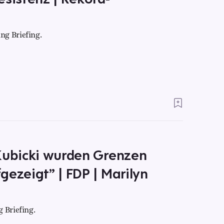
ng Briefing.
„Kubicki wurden Grenzen
gezeigt” | FDP | Marilyn
 Briefing.