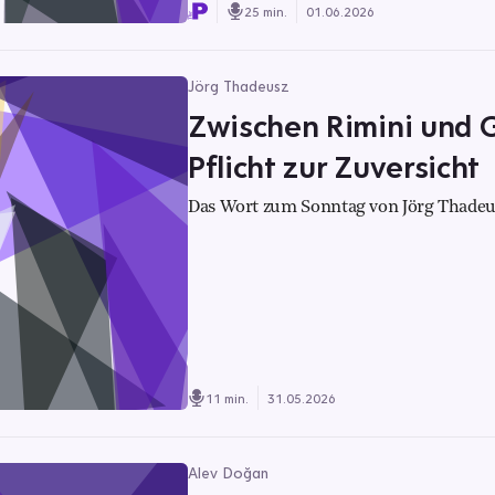
25 min.
01.06.2026
Jörg Thadeusz
Zwischen Rimini und G
Pflicht zur Zuversicht
Das Wort zum Sonntag von Jörg Thadeu
11 min.
31.05.2026
Alev Doğan