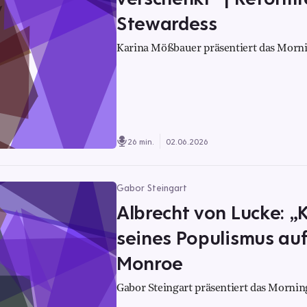
Stewardess
Karina Mößbauer präsentiert das Morni
26 min.
02.06.2026
Gabor Steingart
Albrecht von Lucke: 
seines Populismus auf
Monroe
Gabor Steingart präsentiert das Morning