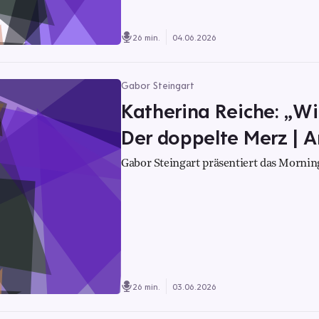
26 min.
04.06.2026
Gabor Steingart
Katherina Reiche: „Wi
Der doppelte Merz | 
Gabor Steingart präsentiert das Morning
26 min.
03.06.2026