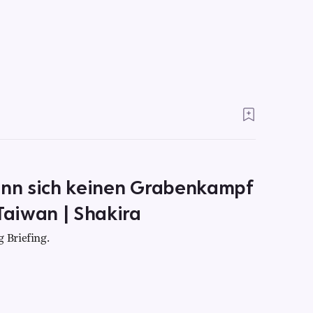
kann sich keinen Grabenkampf
Taiwan | Shakira
 Briefing.