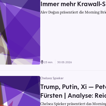
Immer mehr Krawall-S
Alev Doğan präsentiert die Morning Bri
23 min.
30.05.2026
Chelsea Spieker
Trump, Putin, Xi — Pet
Fürsten | Analyse: Rei
Chelsea Spieker präsentiert das Morning