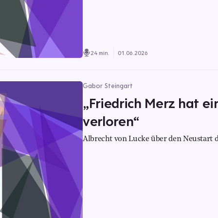
24 min.
01.06.2026
Gabor Steingart
„Friedrich Merz hat ei
verloren“
Albrecht von Lucke über den Neustart d