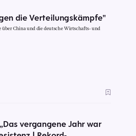
gen die Verteilungskämpfe"
e über China und die deutsche Wirtschafts- und
 „Das vergangene Jahr war
esistenz | Rekord-