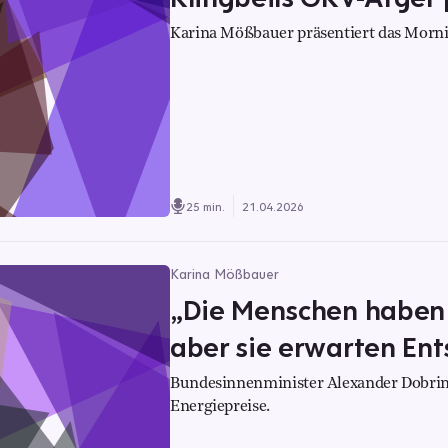
Karina Mößbauer präsentiert das Morni
25 min.
21.04.2026
Karina Mößbauer
„Die Menschen haben
aber sie erwarten En
Bundesinnenminister Alexander Dobrind
Energiepreise.