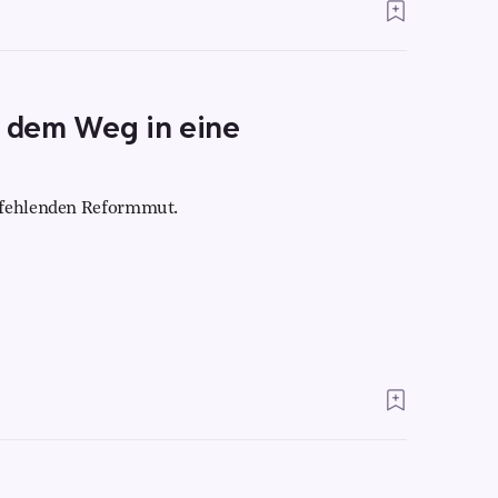
f dem Weg in eine
d fehlenden Reformmut.