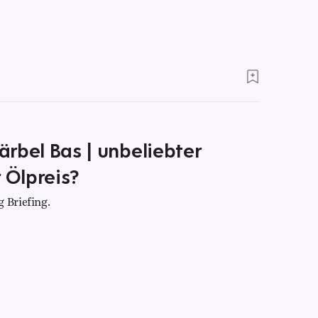
Bärbel Bas | unbeliebter
 Ölpreis?
 Briefing.