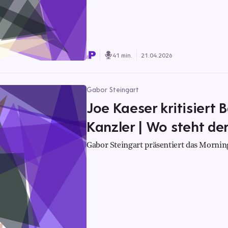
41 min.
21.04.2026
Gabor Steingart
Joe Kaeser kritisiert 
Kanzler | Wo steht der
Gabor Steingart präsentiert das Morning