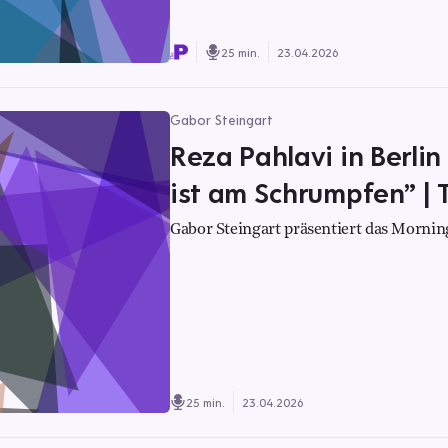
25 min.
23.04.2026
Gabor Steingart
Reza Pahlavi in Berlin
ist am Schrumpfen” | 
Gabor Steingart präsentiert das Morning
25 min.
23.04.2026