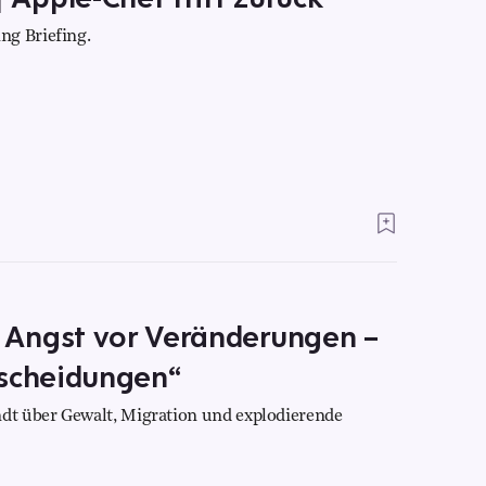
ng Briefing.
 Angst vor Veränderungen –
tscheidungen“
t über Gewalt, Migration und explodierende