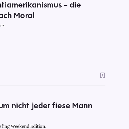
ntiamerikanismus – die
ach Moral
sz
um nicht jeder fiese Mann
efing Weekend Edition.