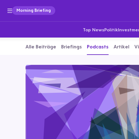
Morning Briefing
Top News
Politik
Investme
Alle Beiträge
Briefings
Podcasts
Artikel
V