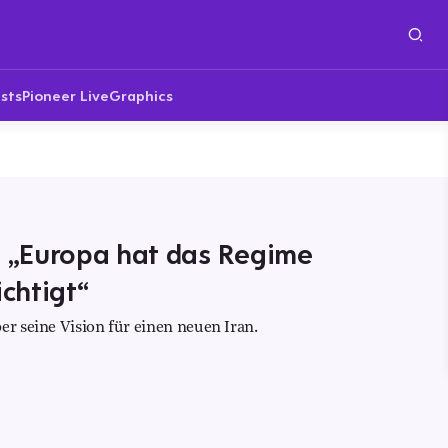
sts
Pioneer Live
Graphics
: „Europa hat das Regime
chtigt“
er seine Vision für einen neuen Iran.