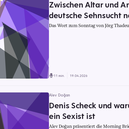
Zwischen Altar und A
deutsche Sehnsucht n
Das Wort zum Sonntag von Jörg Thadeu
11 min.
19.04.2026
Alev Doğan
Denis Scheck und war
ein Sexist ist
Alev Doğan präsentiert die Morning Bri