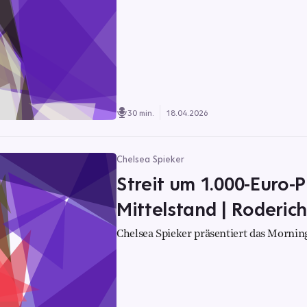
30 min.
18.04.2026
Chelsea Spieker
Streit um 1.000-Euro-P
Mittelstand | Roderich
Chelsea Spieker präsentiert das Morning