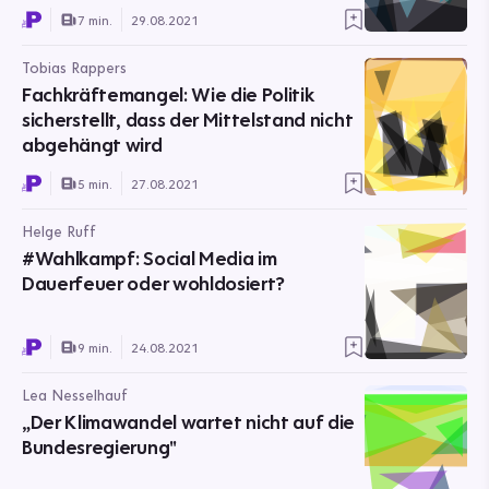
7 min.
29.08.2021
Tobias Rappers
Fachkräftemangel: Wie die Politik
sicherstellt, dass der Mittelstand nicht
abgehängt wird
5 min.
27.08.2021
Helge Ruff
#Wahlkampf: Social Media im
Dauerfeuer oder wohldosiert?
9 min.
24.08.2021
Lea Nesselhauf
„Der Klimawandel wartet nicht auf die
Bundesregierung"