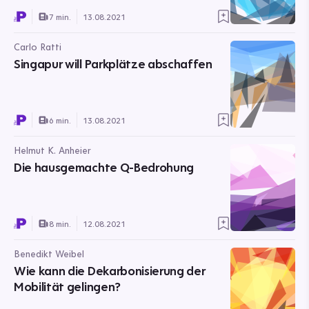
7 min.
13.08.2021
Carlo Ratti
Singapur will Parkplätze abschaffen
6 min.
13.08.2021
Helmut K. Anheier
Die hausgemachte Q-Bedrohung
8 min.
12.08.2021
Benedikt Weibel
Wie kann die Dekarbonisierung der
Mobilität gelingen?