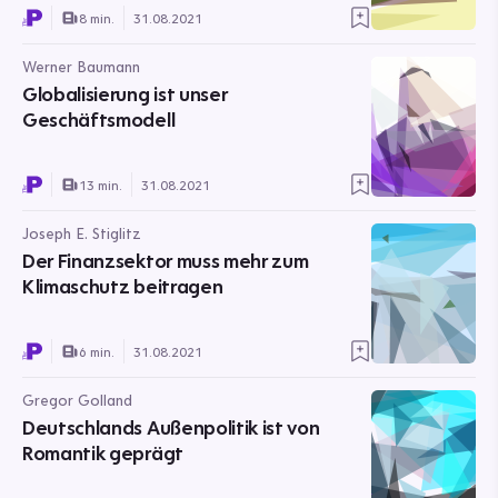
8 min.
31.08.2021
Werner Baumann
Globalisierung ist unser
Geschäftsmodell
13 min.
31.08.2021
Joseph E. Stiglitz
Der Finanzsektor muss mehr zum
Klimaschutz beitragen
6 min.
31.08.2021
Gregor Golland
Deutschlands Außenpolitik ist von
Romantik geprägt