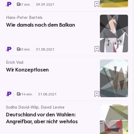
7 min.
09.09.2021
Hans-Peter Bartels
Wie damals nach dem Balkan
3 min.
31.08.2021
Erich Vad
Wir Konzeptlosen
14 min.
31.08.2021
Sudha David-Wilp, David Levine
Deutschland vor den Wahlen:
Angreifbar, aber nicht wehrlos