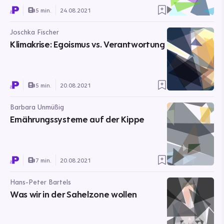
5 min.
24.08.2021
Joschka Fischer
Klimakrise: Egoismus vs. Verantwortung
5 min.
20.08.2021
Barbara Unmüßig
Ernährungssysteme auf der Kippe
7 min.
20.08.2021
Hans-Peter Bartels
Was wir in der Sahelzone wollen