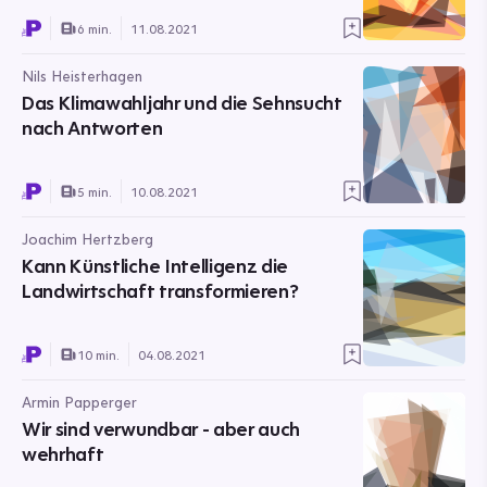
6 min.
11.08.2021
Nils Heisterhagen
Das Klimawahljahr und die Sehnsucht
nach Antworten
5 min.
10.08.2021
Joachim Hertzberg
Kann Künstliche Intelligenz die
Landwirtschaft transformieren?
10 min.
04.08.2021
Armin Papperger
Wir sind verwundbar - aber auch
wehrhaft