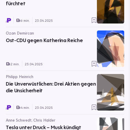
fürchtet
6 min.
23.04.2025
Ozan Demircan
Ost-CDU gegen Katherina Reiche
2 min.
23.04.2025
Philipp Heinrich
Die Unverwüstlichen: Drei Aktien gegen
die Unsicherheit
4 min.
23.04.2025
Anne Schwedt, Chris Halder
Tesla unter Druck – Musk kündigt