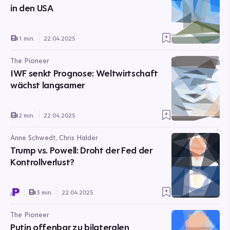
in den USA
1 min.
22.04.2025
The Pioneer
IWF senkt Prognose: Weltwirtschaft
wächst langsamer
2 min.
22.04.2025
Anne Schwedt, Chris Halder
Trump vs. Powell: Droht der Fed der
Kontrollverlust?
3 min.
22.04.2025
The Pioneer
Putin offenbar zu bilateralen