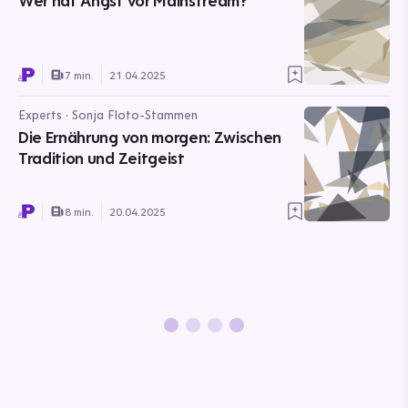
Wer hat Angst vor Mainstream?
7 min.
21.04.2025
Experts · Sonja Floto-Stammen
Die Ernährung von morgen: Zwischen
Tradition und Zeitgeist
8 min.
20.04.2025