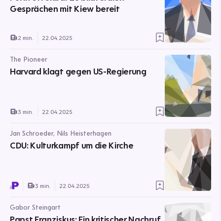
Gesprächen mit Kiew bereit
2 min.
22.04.2025
The Pioneer
Harvard klagt gegen US-Regierung
3 min.
22.04.2025
Jan Schroeder, Nils Heisterhagen
CDU: Kulturkampf um die Kirche
3 min.
22.04.2025
Gabor Steingart
Papst Franziskus: Ein kritischer Nachruf