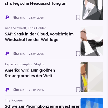
strategische Neuausrichtung an
2 min.
23.04.2025
Anne Schwedt, Chris Halder
SAP: Stark in der Cloud, vorsichtig im
Windschatten der Weltlage
2 min.
23.04.2025
Experts · Joseph E. Stiglitz
Amerika wird zum größten
Steuerparadies der Welt
8 min.
22.04.2025
The Pioneer
Schweizer Pharmakonzerne investieren