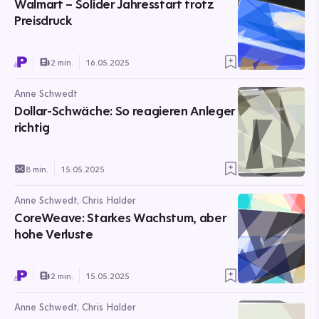
Walmart – Solider Jahresstart trotz
Preisdruck
2 min.
16.05.2025
Anne Schwedt
Dollar-Schwäche: So reagieren Anleger
richtig
8 min.
15.05.2025
Anne Schwedt, Chris Halder
CoreWeave: Starkes Wachstum, aber
hohe Verluste
2 min.
15.05.2025
Anne Schwedt, Chris Halder