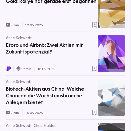
Gold: Rallye hat gerade erst begonnen
9 min.
19.05.2025
Anne Schwedt
Etoro und Airbnb: Zwei Aktien mit
Zukunftspotenzial?
19 min.
18.05.2025
Anne Schwedt
Biotech-Aktien aus China: Welche
Chancen die Wachstumsbranche
Anlegern bietet
9 min.
16.05.2025
Anne Schwedt, Chris Halder