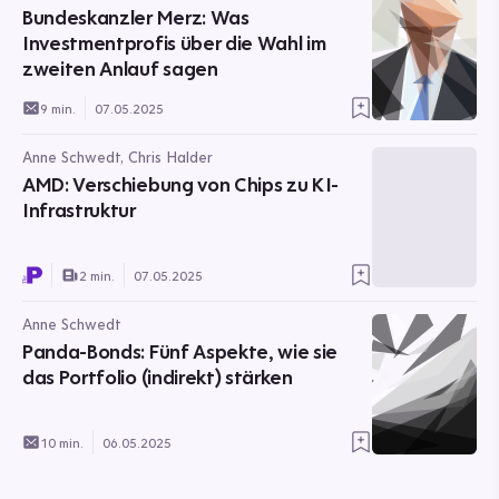
Bundeskanzler Merz: Was
Investmentprofis über die Wahl im
zweiten Anlauf sagen
9 min.
07.05.2025
Anne Schwedt, Chris Halder
AMD: Verschiebung von Chips zu KI-
Infrastruktur
2 min.
07.05.2025
Anne Schwedt
Panda-Bonds: Fünf Aspekte, wie sie
das Portfolio (indirekt) stärken
10 min.
06.05.2025