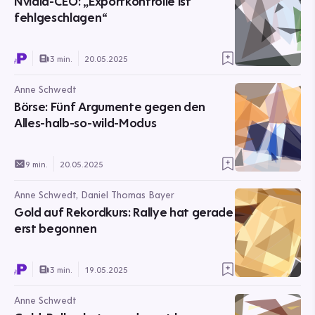
Nvidia-CEO: „Exportkontrolle ist
fehlgeschlagen“
3 min.
20.05.2025
Anne Schwedt
Börse: Fünf Argumente gegen den
Alles-halb-so-wild-Modus
9 min.
20.05.2025
Anne Schwedt, Daniel Thomas Bayer
Gold auf Rekordkurs: Rallye hat gerade
erst begonnen
3 min.
19.05.2025
Anne Schwedt