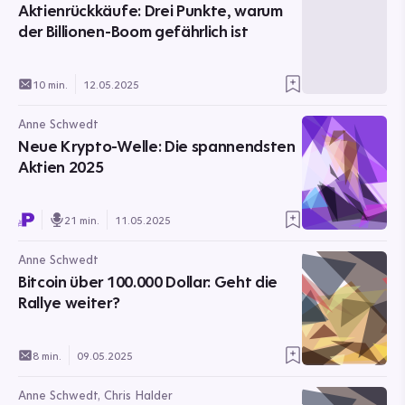
Aktienrückkäufe: Drei Punkte, warum
der Billionen-Boom gefährlich ist
10 min.
12.05.2025
Anne Schwedt
Neue Krypto-Welle: Die spannendsten
Aktien 2025
21 min.
11.05.2025
Anne Schwedt
Bitcoin über 100.000 Dollar: Geht die
Rallye weiter?
8 min.
09.05.2025
Anne Schwedt, Chris Halder