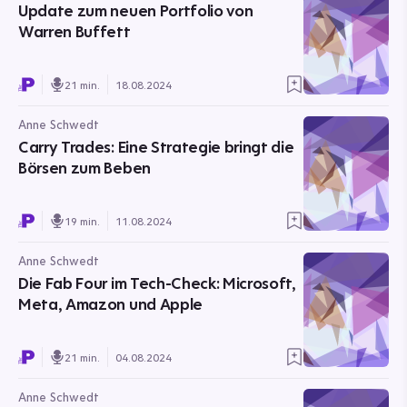
Update zum neuen Portfolio von
Warren Buffett
21 min.
18.08.2024
Anne Schwedt
Carry Trades: Eine Strategie bringt die
Börsen zum Beben
19 min.
11.08.2024
Anne Schwedt
Die Fab Four im Tech-Check: Microsoft,
Meta, Amazon und Apple
21 min.
04.08.2024
Anne Schwedt