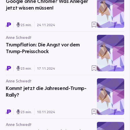
Google ohne Chrome? Was Anleger
jetzt wissen müssen!
25 min.
24.11.2024
Anne Schwedt
Trumpflation: Die Angst vor dem
Trump-Preisschock
23 min.
17.11.2024
Anne Schwedt
Kommt jetzt die Jahresend-Trump-
Rally?
23 min.
10.11.2024
Anne Schwedt