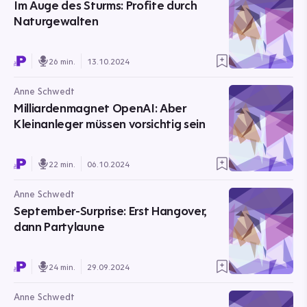
Im Auge des Sturms: Profite durch
Naturgewalten
26 min.
13.10.2024
Anne Schwedt
Milliardenmagnet OpenAI: Aber
Kleinanleger müssen vorsichtig sein
22 min.
06.10.2024
Anne Schwedt
September-Surprise: Erst Hangover,
dann Partylaune
24 min.
29.09.2024
Anne Schwedt