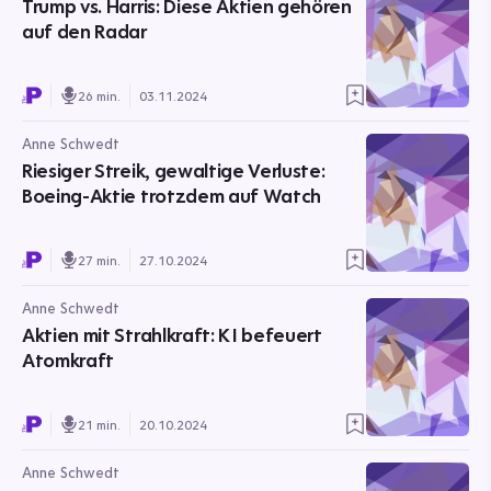
Trump vs. Harris: Diese Aktien gehören
auf den Radar
26 min.
03.11.2024
Anne Schwedt
Riesiger Streik, gewaltige Verluste:
Boeing-Aktie trotzdem auf Watch
27 min.
27.10.2024
Anne Schwedt
Aktien mit Strahlkraft: KI befeuert
Atomkraft
21 min.
20.10.2024
Anne Schwedt