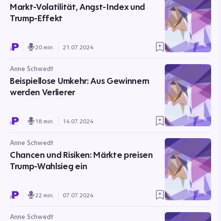
Markt-Volatilität, Angst-Index und
Trump-Effekt
20 min.
21.07.2024
Anne Schwedt
Beispiellose Umkehr: Aus Gewinnern
werden Verlierer
18 min.
14.07.2024
Anne Schwedt
Chancen und Risiken: Märkte preisen
Trump-Wahlsieg ein
22 min.
07.07.2024
Anne Schwedt