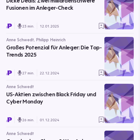
Dicke Deals: Zwei milliardenschwere
Fusionen im Anleger-Check
23 min.
12.01.2025
Anne Schwedt, Philipp Heinrich
Großes Potenzial für Anleger: Die Top-
Trends 2025
27 min.
22.12.2024
Anne Schwedt
US-Aktien zwischen Black Friday und
Cyber Monday
26 min.
01.12.2024
Anne Schwedt