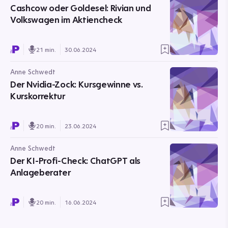
Cashcow oder Goldesel: Rivian und
Volkswagen im Aktiencheck
21 min.
30.06.2024
Anne Schwedt
Der Nvidia-Zock: Kursgewinne vs.
Kurskorrektur
20 min.
23.06.2024
Anne Schwedt
Der KI-Profi-Check: ChatGPT als
Anlageberater
20 min.
16.06.2024