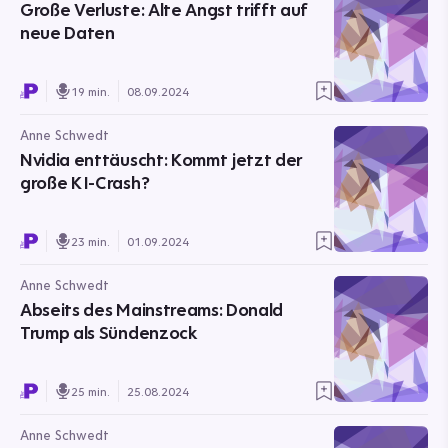
Große Verluste: Alte Angst trifft auf
neue Daten
19 min.
08.09.2024
Anne Schwedt
Nvidia enttäuscht: Kommt jetzt der
große KI-Crash?
23 min.
01.09.2024
Anne Schwedt
Abseits des Mainstreams: Donald
Trump als Sündenzock
25 min.
25.08.2024
Anne Schwedt