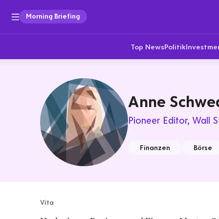
Morning Briefing
Top News
Politik
Investme
Anne Schwe
Pioneer Editor
Wall S
Finanzen
Börse
Vita