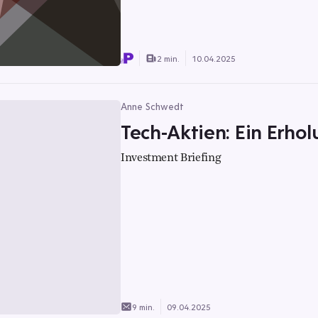
2 min.
10.04.2025
Anne Schwedt
Tech-Aktien: Ein Erho
Investment Briefing
9 min.
09.04.2025