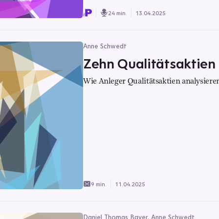
24 min.
13.04.2025
Anne Schwedt
Zehn Qualitätsaktien 
Wie Anleger Qualitätsaktien analysieren
9 min.
11.04.2025
Daniel Thomas Bayer, Anne Schwedt