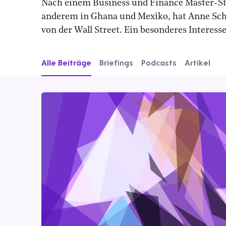
Nach einem Business und Finance Master-S
anderem in Ghana und Mexiko, hat Anne Schw
von der Wall Street. Ein besonderes Interes
Alle Beiträge
Briefings
Podcasts
Artikel