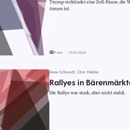
Trump verkündet eine Zoll-Pause, die Wa
trauen ist.
9 min.
10.04.2025
Anne Schwedt, Chris Halder
Rallyes in Bärenmärkte
Die Rallye war stark, aber nicht stabil.