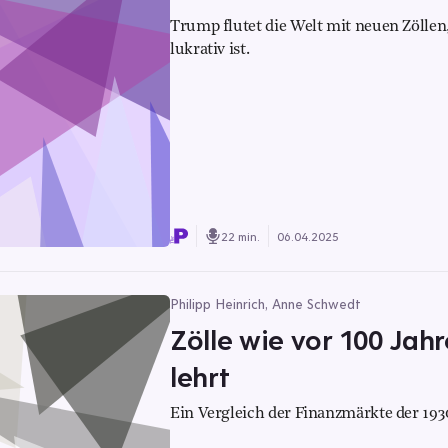
Trump flutet die Welt mit neuen Zöllen
lukrativ ist.
22 min.
06.04.2025
Philipp Heinrich, Anne Schwedt
Zölle wie vor 100 Jah
lehrt
Ein Vergleich der Finanzmärkte der 193