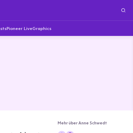
sts
Pioneer Live
Graphics
Mehr über Anne Schwedt