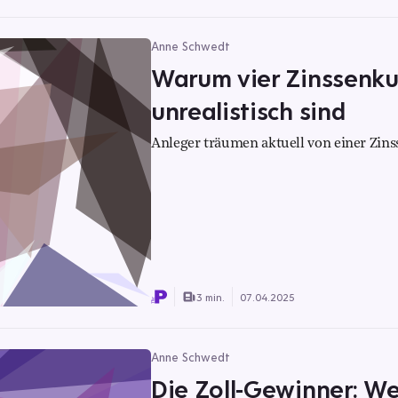
Anne Schwedt
Warum vier Zinssenku
unrealistisch sind
Anleger träumen aktuell von einer Zin
3 min.
07.04.2025
Anne Schwedt
Die Zoll-Gewinner: Wel