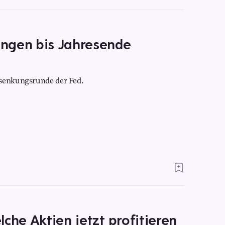
ngen bis Jahresende
ssenkungsrunde der Fed.
che Aktien jetzt profitieren