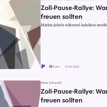
Zoll-Pause-Rallye: War
freuen sollten
Märkte jubeln während Anleihen zweife
3 min.
10.04.2025
Anne Schwedt
Zoll-Pause-Rallye: War
freuen sollten