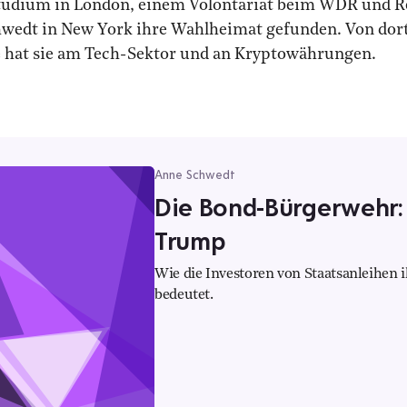
tudium in London, einem Volontariat beim WDR und Re
edt in New York ihre Wahlheimat gefunden. Von dort b
se hat sie am Tech-Sektor und an Kryptowährungen.
Anne Schwedt
Die Bond-Bürgerwehr:
Trump
Wie die Investoren von Staatsanleihen 
bedeutet.