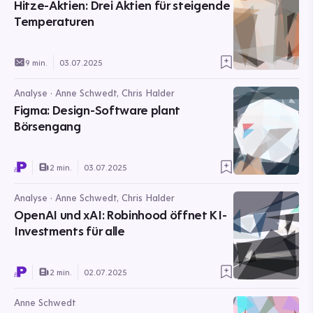
Hitze-Aktien: Drei Aktien für steigende
Temperaturen
9 min.
03.07.2025
Analyse · Anne Schwedt, Chris Halder
Figma: Design-Software plant
Börsengang
2 min.
03.07.2025
Analyse · Anne Schwedt, Chris Halder
OpenAI und xAI: Robinhood öffnet KI-
Investments für alle
2 min.
02.07.2025
Anne Schwedt