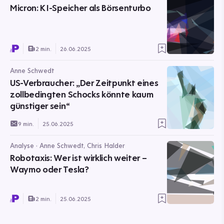
Micron: KI-Speicher als Börsenturbo
2 min.
26.06.2025
Anne Schwedt
US-Verbraucher: „Der Zeitpunkt eines
zollbedingten Schocks könnte kaum
günstiger sein“
9 min.
25.06.2025
Analyse · Anne Schwedt, Chris Halder
Robotaxis: Wer ist wirklich weiter –
Waymo oder Tesla?
2 min.
25.06.2025