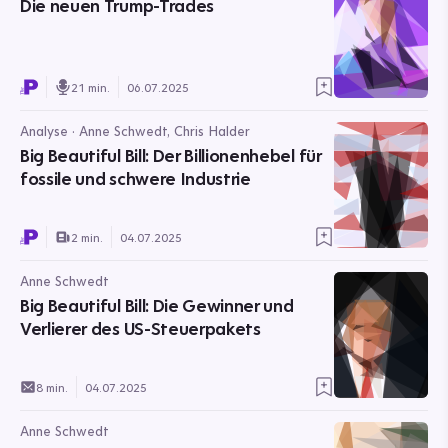
Die neuen Trump-Trades
21 min.
06.07.2025
Analyse · Anne Schwedt, Chris Halder
Big Beautiful Bill: Der Billionenhebel für
fossile und schwere Industrie
2 min.
04.07.2025
Anne Schwedt
Big Beautiful Bill: Die Gewinner und
Verlierer des US-Steuerpakets
8 min.
04.07.2025
Anne Schwedt