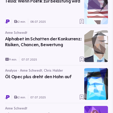
Tesla: Wenn Politik zur Belastung wird
2 min.
08.07.2025
Anne Schwedt
Alphabet im Schatten der Konkurrenz:
Risiken, Chancen, Bewertung
9 min.
07.07.2025
Analyse · Anne Schwedt, Chris Halder
Öl: Opec plus dreht den Hahn auf
2 min.
07.07.2025
Anne Schwedt