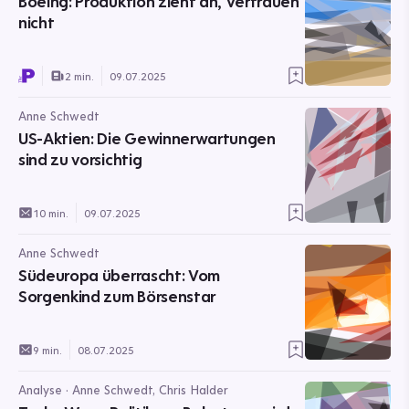
Boeing: Produktion zieht an, Vertrauen
nicht
2 min.
09.07.2025
Anne Schwedt
US-Aktien: Die Gewinnerwartungen
sind zu vorsichtig
10 min.
09.07.2025
Anne Schwedt
Südeuropa überrascht: Vom
Sorgenkind zum Börsenstar
9 min.
08.07.2025
Analyse · Anne Schwedt, Chris Halder