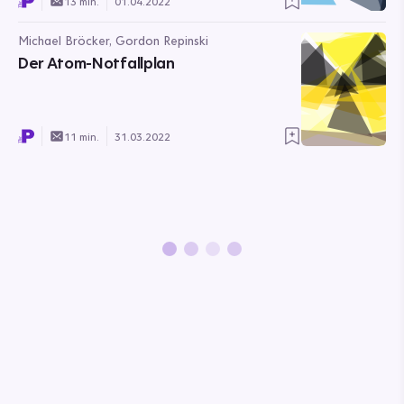
13 min.
01.04.2022
Michael Bröcker, Gordon Repinski
Der Atom-Notfallplan
11 min.
31.03.2022