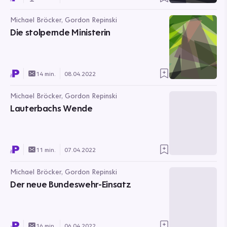
Michael Bröcker, Gordon Repinski
Die stolpernde Ministerin
14 min.
08.04.2022
Michael Bröcker, Gordon Repinski
Lauterbachs Wende
11 min.
07.04.2022
Michael Bröcker, Gordon Repinski
Der neue Bundeswehr-Einsatz
16 min.
06.04.2022