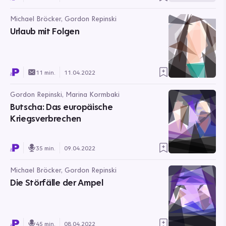
Michael Bröcker, Gordon Repinski
Urlaub mit Folgen
11 min.
11.04.2022
Gordon Repinski, Marina Kormbaki
Butscha: Das europäische
Kriegsverbrechen
35 min.
09.04.2022
Michael Bröcker, Gordon Repinski
Die Störfälle der Ampel
45 min.
08.04.2022