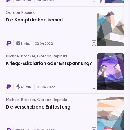
Gordon Repinski
Die Kampfdrohne kommt
8 min.
02.04.2022
Michael Bröcker, Gordon Repinski
Kriegs-Eskalation oder Entspannung?
43 min.
01.04.2022
Michael Bröcker, Gordon Repinski
Die verschobene Entlastung