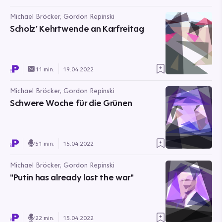
Michael Bröcker, Gordon Repinski
Scholz' Kehrtwende an Karfreitag
11 min.
19.04.2022
Michael Bröcker, Gordon Repinski
Schwere Woche für die Grünen
51 min.
15.04.2022
Michael Bröcker, Gordon Repinski
"Putin has already lost the war"
22 min.
15.04.2022