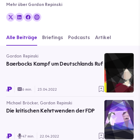
Mehr über Gordon Repinski
Alle Beiträge
Briefings
Podcasts
Artikel
Gordon Repinski
Baerbocks Kampf um Deutschlands Ruf
6 min.
23.04.2022
Michael Bröcker, Gordon Repinski
Die kritischen Kehrtwenden der FDP
47 min.
22.04.2022