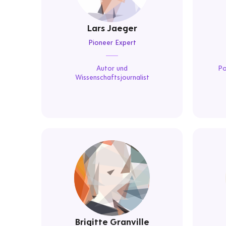
Lars Jaeger
Pioneer Expert
Autor und
Po
Wissenschaftsjournalist
Brigitte Granville