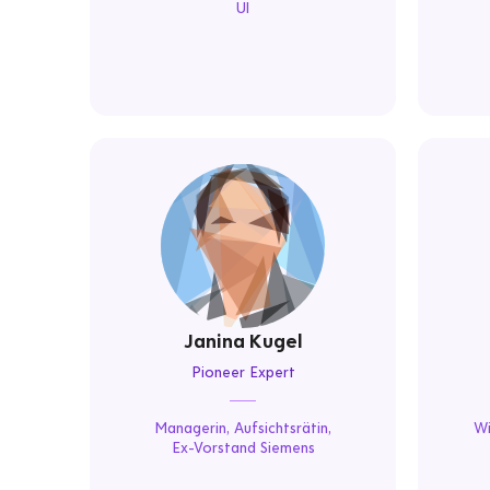
Ul
Janina Kugel
Pioneer Expert
Managerin, Aufsichtsrätin,
Wi
Ex-Vorstand Siemens