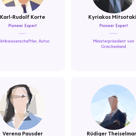
Karl-Rudolf Korte
Kyriakos Mitsotak
Pioneer Expert
Pioneer Expert
litikwissenschaftler, Autor.
Ministerpräsident von
Griechenland
Verena Pausder
Rüdiger Theiselma