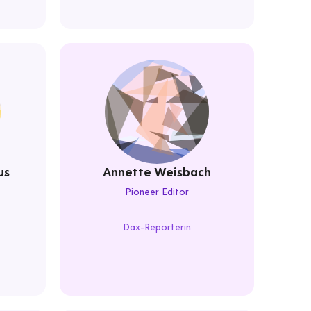
us
Annette Weisbach
Pioneer Editor
Dax-Reporterin