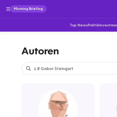
Morning Briefing
Top News
Politik
Investme
Autoren