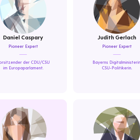
Daniel Caspary
Judith Gerlach
Pioneer Expert
Pioneer Expert
orsitzender der CDU/CSU
Bayerns Digitalministerin
im Europaparlament.
CSU-Politikerin.