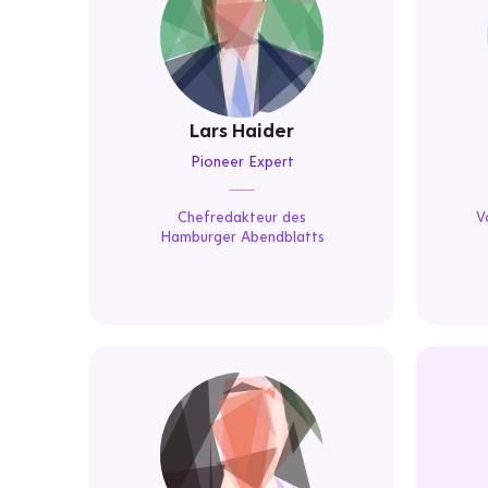
Lars Haider
Pioneer Expert
Chefredakteur des
V
Hamburger Abendblatts