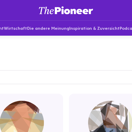
nt
Wirtschaft
Die andere Meinung
Inspiration & Zuversicht
Podca