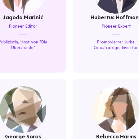
Jagoda Marinić
Hubertus Hoffman
Pioneer Editor
Pioneer Expert
Publizistin, Host von "Die
Promovierter Jurist,
Überstunde"
Geostratege, Investor.
George Soros
Rebecca Harms