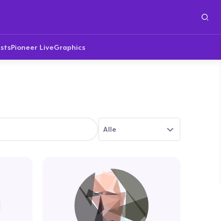
sts
Pioneer Live
Graphics
Alle