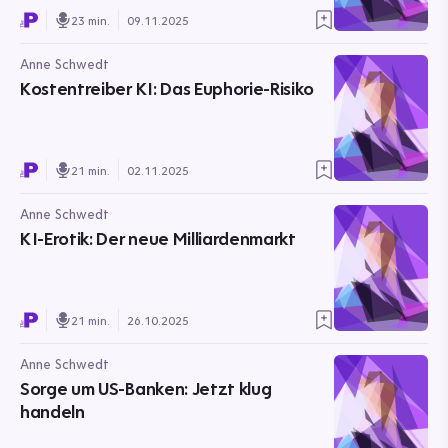
23 min.
09.11.2025
Anne Schwedt
Kostentreiber KI: Das Euphorie-Risiko
21 min.
02.11.2025
Anne Schwedt
KI-Erotik: Der neue Milliardenmarkt
21 min.
26.10.2025
Anne Schwedt
Sorge um US-Banken: Jetzt klug
handeln