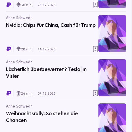
30 min.
21.12.2025
Anne Schwedt
Nvidia: Chips für China, Cash für Trump
28 min.
14.12.2025
Anne Schwedt
Lächerlich überbewertet? Tesla im
Visier
24 min.
07.12.2025
Anne Schwedt
Weihnachtsrally: So stehen die
Chancen