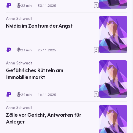
22 min.
30.11.2025
Anne Schwedt
Nvidia im Zentrum der Angst
23 min.
23.11.2025
Anne Schwedt
Gefährliches Rütteln am
Immobilienmarkt
24 min.
16.11.2025
Anne Schwedt
Zölle vor Gericht, Antworten für
Anleger