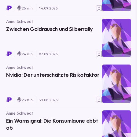
25 min.
14.09.2025
Anne Schwedt
Zwischen Goldrausch und Silberrally
24 min.
07.09.2025
Anne Schwedt
Nvidia: Der unterschätzte Risikofaktor
23 min.
31.08.2025
Anne Schwedt
Ein Warnsignal: Die Konsumlaune ebbt
ab