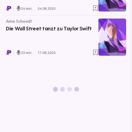
24 min.
24.08.2025
Anne Schwedt
Die Wall Street tanzt zu Taylor Swift
23 min.
17.08.2025