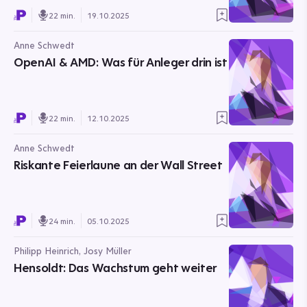
22 min.
19.10.2025
Anne Schwedt
OpenAI & AMD: Was für Anleger drin ist
22 min.
12.10.2025
Anne Schwedt
Riskante Feierlaune an der Wall Street
24 min.
05.10.2025
Philipp Heinrich, Josy Müller
Hensoldt: Das Wachstum geht weiter