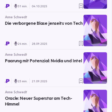
31 min.
04.10.2025
Anne Schwedt
Die verborgene Blase jenseits von Tech
24 min.
28.09.2025
Anne Schwedt
Paarung mit Potenzial: Nvidia und Intel
23 min.
21.09.2025
Anne Schwedt
Oracle: Neuer Superstar am Tech-
Himmel