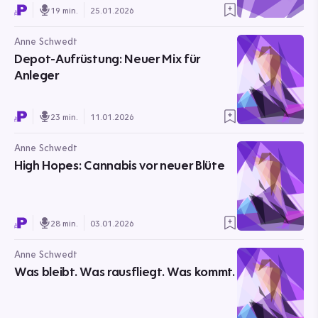
19 min.
25.01.2026
Anne Schwedt
Depot-Aufrüstung: Neuer Mix für
Anleger
23 min.
11.01.2026
Anne Schwedt
High Hopes: Cannabis vor neuer Blüte
28 min.
03.01.2026
Anne Schwedt
Was bleibt. Was rausfliegt. Was kommt.