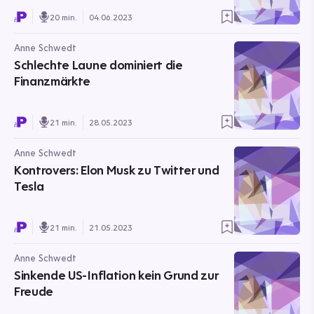
20 min.
04.06.2023
Anne Schwedt
Schlechte Laune dominiert die
Finanzmärkte
21 min.
28.05.2023
Anne Schwedt
Kontrovers: Elon Musk zu Twitter und
Tesla
21 min.
21.05.2023
Anne Schwedt
Sinkende US-Inflation kein Grund zur
Freude