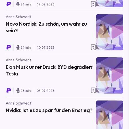
21 min.
17.09.2023
Anne Schwedt
Novo Nordisk: Zu schön, um wahr zu
sein?!
21 min.
10.09.2023
Anne Schwedt
Elon Musk unter Druck: BYD degradiert
Tesla
23 min.
03.09.2023
Anne Schwedt
Nvidia: Ist es zu spät für den Einstieg?