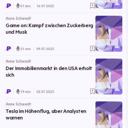
57 min.
16.07.2023
Anne Schwedt
Game on: Kampf zwischen Zuckerberg
und Musk
21 min.
09.07.2023
Anne Schwedt
Der Immobilienmarkt in den USA erholt
sich
19 min.
02.07.2023
Anne Schwedt
Tesla im Höhenflug, aber Analysten
warnen