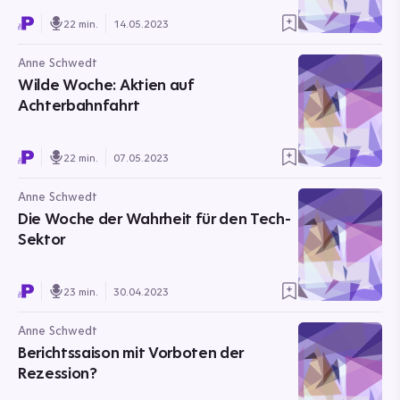
22 min.
14.05.2023
Anne Schwedt
Wilde Woche: Aktien auf
Achterbahnfahrt
22 min.
07.05.2023
Anne Schwedt
Die Woche der Wahrheit für den Tech-
Sektor
23 min.
30.04.2023
Anne Schwedt
Berichtssaison mit Vorboten der
Rezession?