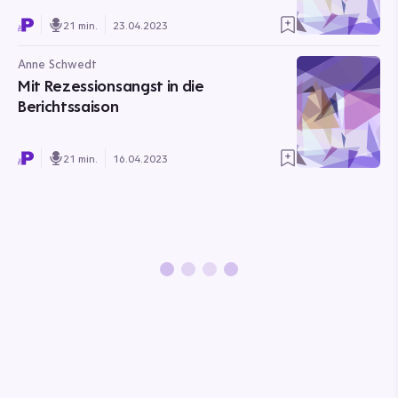
21 min.
23.04.2023
Anne Schwedt
Mit Rezessionsangst in die
Berichtssaison
21 min.
16.04.2023