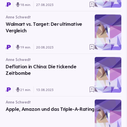
18 min.
27.08.2023
Anne Schwedt
Walmart vs. Target: Der ultimative
Vergleich
19 min.
20.08.2023
Anne Schwedt
Deflation in China: Die tickende
Zeitbombe
21 min.
13.08.2023
Anne Schwedt
Apple, Amazon und das Triple-A-Rating