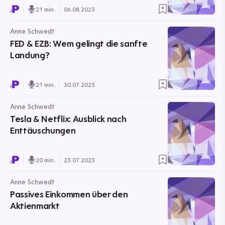
21 min.
06.08.2023
Anne Schwedt
FED & EZB: Wem gelingt die sanfte
Landung?
21 min.
30.07.2023
Anne Schwedt
Tesla & Netflix: Ausblick nach
Enttäuschungen
20 min.
23.07.2023
Anne Schwedt
Passives Einkommen über den
Aktienmarkt