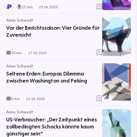
25 min.
29.06.2025
Anne Schwedt
Vor der Berichtssaison: Vier Gründe für
Zuversicht
10 min.
27.06.2025
Anne Schwedt
Seltene Erden: Europas Dilemma
zwischen Washington und Peking
8 min.
26.06.2025
Anne Schwedt
US-Verbraucher: „Der Zeitpunkt eines
zollbedingten Schocks könnte kaum
günstiger sein“