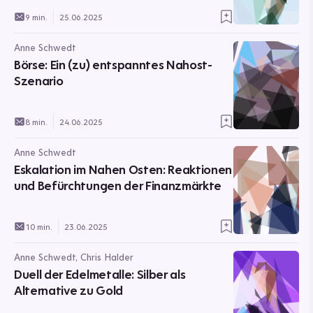
9 min.
25.06.2025
Anne Schwedt
Börse: Ein (zu) entspanntes Nahost-
Szenario
8 min.
24.06.2025
Anne Schwedt
Eskalation im Nahen Osten: Reaktionen
und Befürchtungen der Finanzmärkte
10 min.
23.06.2025
Anne Schwedt, Chris Halder
Duell der Edelmetalle: Silber als
Alternative zu Gold