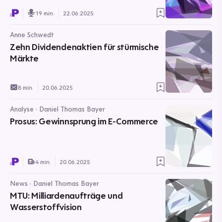
19 min.
22.06.2025
Anne Schwedt
Zehn Dividendenaktien für stürmische
Märkte
8 min.
20.06.2025
Analyse · Daniel Thomas Bayer
Prosus: Gewinnsprung im E-Commerce
4 min.
20.06.2025
News · Daniel Thomas Bayer
MTU: Milliardenaufträge und
Wasserstoffvision