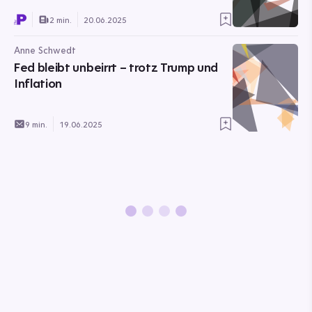
2 min.
20.06.2025
Anne Schwedt
Fed bleibt unbeirrt – trotz Trump und
Inflation
9 min.
19.06.2025