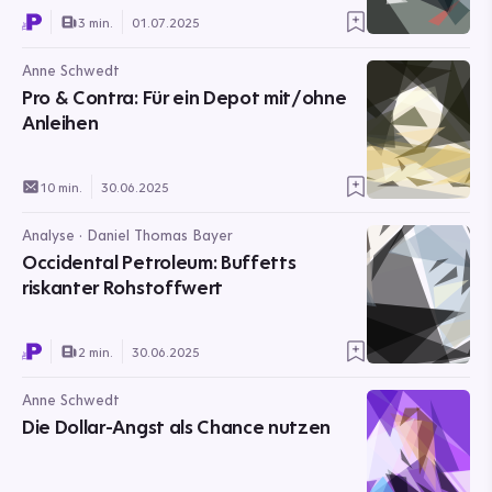
3 min.
01.07.2025
Anne Schwedt
Pro & Contra: Für ein Depot mit/ohne
Anleihen
10 min.
30.06.2025
Analyse · Daniel Thomas Bayer
Occidental Petroleum: Buffetts
riskanter Rohstoffwert
2 min.
30.06.2025
Anne Schwedt
Die Dollar-Angst als Chance nutzen