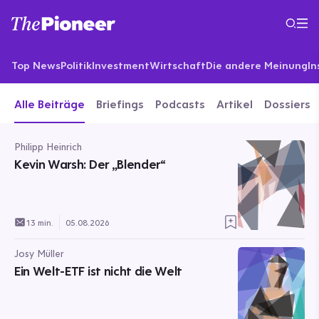
Top News
Politik
Investment
Wirtschaft
Die andere Meinung
In
Alle Beiträge
Briefings
Podcasts
Artikel
Dossiers
Philipp Heinrich
Kevin Warsh: Der „Blender“
13 min.
05.08.2026
Josy Müller
Ein Welt-ETF ist nicht die Welt