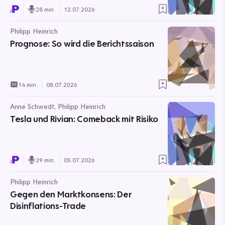
28 min.
12.07.2026
Philipp Heinrich
Prognose: So wird die Berichtssaison
14 min.
08.07.2026
Anne Schwedt, Philipp Heinrich
Tesla und Rivian: Comeback mit Risiko
29 min.
05.07.2026
Philipp Heinrich
Gegen den Marktkonsens: Der
Disinflations-Trade