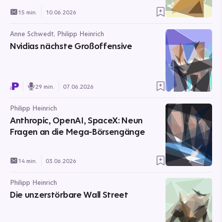
15 min.
10.06.2026
Anne Schwedt, Philipp Heinrich
Nvidias nächste Großoffensive
29 min.
07.06.2026
Philipp Heinrich
Anthropic, OpenAI, SpaceX: Neun
Fragen an die Mega-Börsengänge
14 min.
03.06.2026
Philipp Heinrich
Die unzerstörbare Wall Street