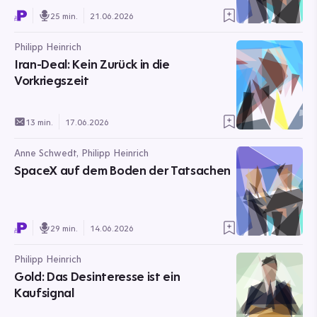
25 min.
21.06.2026
Philipp Heinrich
Iran-Deal: Kein Zurück in die
Vorkriegszeit
13 min.
17.06.2026
Anne Schwedt, Philipp Heinrich
SpaceX auf dem Boden der Tatsachen
29 min.
14.06.2026
Philipp Heinrich
Gold: Das Desinteresse ist ein
Kaufsignal