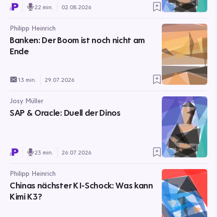
22 min.
02.08.2026
Philipp Heinrich
Banken: Der Boom ist noch nicht am
Ende
13 min.
29.07.2026
Josy Müller
SAP & Oracle: Duell der Dinos
23 min.
26.07.2026
Philipp Heinrich
Chinas nächster KI-Schock: Was kann
Kimi K3?