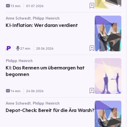
13 min.
01.07.2026
Anne Schwedt, Philipp Heinrich
KI‑Inflation: Wer daran verdient
27 min.
28.06.2026
Philipp Heinrich
KI: Das Rennen um übermorgen hat
begonnen
14 min.
24.06.2026
Anne Schwedt, Philipp Heinrich
Depot-Check: Bereit für die Ära Warsh?