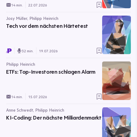
14 min.
22.07.2026
Josy Müller, Philipp Heinrich
Tech vor dem nächsten Härtetest
32 min.
19.07.2026
Philipp Heinrich
ETFs: Top-Investoren schlagen Alarm
14 min.
15.07.2026
Anne Schwedt, Philipp Heinrich
KI-Coding: Der nächste Milliardenmarkt