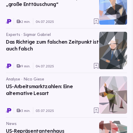
„große Enttäuschung“
2 min.
04.07.2025
Experts · Sigmar Gabriel
Das Richtige zum falschen Zeitpunkt ist
auch falsch
9 min.
04.07.2025
Analyse · Nico Giese
US-Arbeitsmarktzahlen: Eine
alternative Lesart
3 min.
03.07.2025
News
US-Repräsentantenhaus