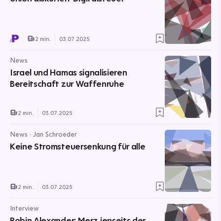
2 min.
03.07.2025
News
Israel und Hamas signalisieren
Bereitschaft zur Waffenruhe
2 min.
03.07.2025
News · Jan Schroeder
Keine Stromsteuersenkung für alle
2 min.
03.07.2025
Interview
Robin Alexander: Merz jenseits der