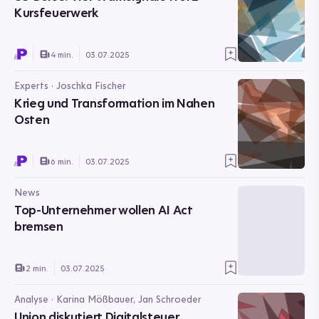
Kursfeuerwerk
4 min.
03.07.2025
Experts · Joschka Fischer
Krieg und Transformation im Nahen
Osten
6 min.
03.07.2025
News
Top-Unternehmer wollen AI Act
bremsen
2 min.
03.07.2025
Analyse · Karina Mößbauer, Jan Schroeder
Union diskutiert Digitalsteuer