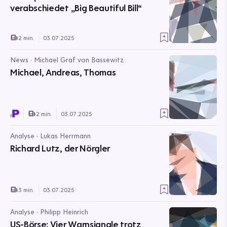
verabschiedet „Big Beautiful Bill“
2 min.
03.07.2025
News · Michael Graf von Bassewitz
Michael, Andreas, Thomas
2 min.
03.07.2025
Analyse · Lukas Herrmann
Richard Lutz, der Nörgler
3 min.
03.07.2025
Analyse · Philipp Heinrich
US-Börse: Vier Warnsignale trotz