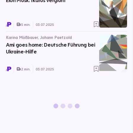
Elon Musk: Ikarus verglüht
5 min.
03.07.2025
Karina Mößbauer, Johann Paetzold
Ami goes home: Deutsche Führung bei
Ukraine-Hilfe
2 min.
03.07.2025