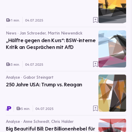
1 min.
04.07.2025
News · Jan Schroeder, Martin Niewendick
„Hälfte gegen den Kurs“: BSW-interne
Kritik an Gesprächen mit AfD
3 min.
04.07.2025
Analyse · Gabor Steingart
250 Jahre USA: Trump vs. Reagan
5 min.
04.07.2025
Analyse · Anne Schwedt, Chris Halder
Big Beautiful Bill: Der Billionenhebel für