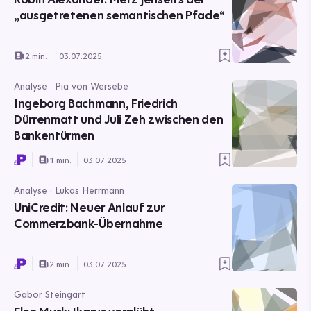
„ausgetretenen semantischen Pfade“
2 min.
03.07.2025
Analyse · Pia von Wersebe
Ingeborg Bachmann, Friedrich
Dürrenmatt und Juli Zeh zwischen den
Bankentürmen
1 min.
03.07.2025
Analyse · Lukas Herrmann
UniCredit: Neuer Anlauf zur
Commerzbank-Übernahme
2 min.
03.07.2025
Gabor Steingart