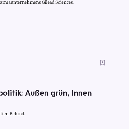
Pharmaunternehmens Gilead Sciences.
olitik: Außen grün, Innen
ften Befund.