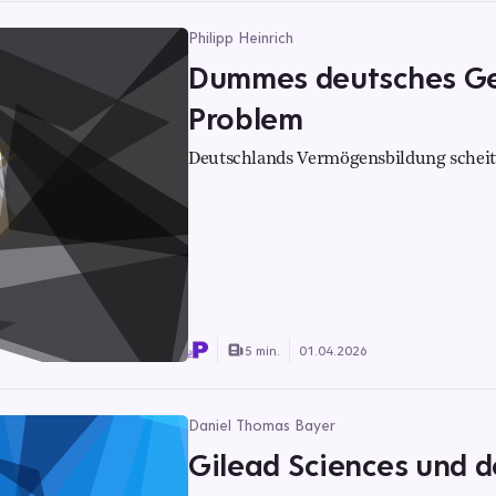
Philipp Heinrich
Dummes deutsches Geld
Problem
Deutschlands Vermögensbildung scheit
5 min.
01.04.2026
Daniel Thomas Bayer
Gilead Sciences und d