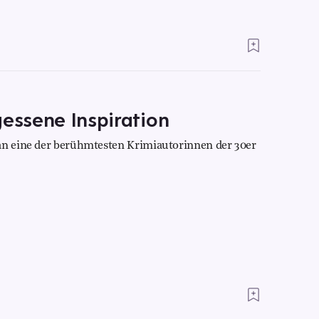
gessene Inspiration
 an eine der berühmtesten Krimiautorinnen der 30er