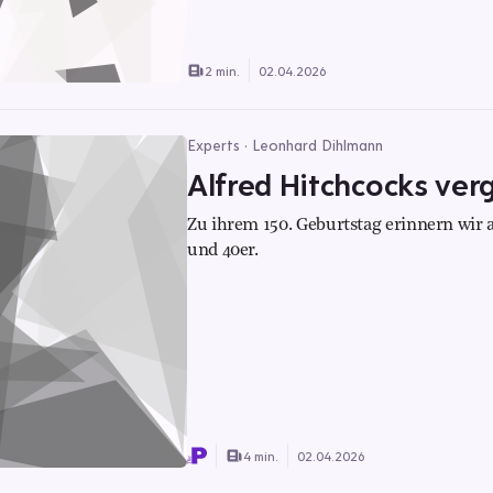
2 min.
02.04.2026
Experts · Leonhard Dihlmann
Alfred Hitchcocks ver
Zu ihrem 150. Geburtstag erinnern wir
und 40er.
4 min.
02.04.2026