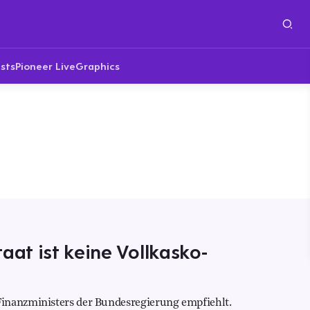
sts
Pioneer Live
Graphics
aat ist keine Vollkasko-
inanzministers der Bundesregierung empfiehlt.