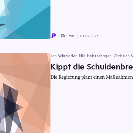
5 min.
01.04.2026
Jan Schroeder, Nils Heisterhagen, Christian S
Kippt die Schuldenbr
Die Regierung plant einen Maßnahmenk