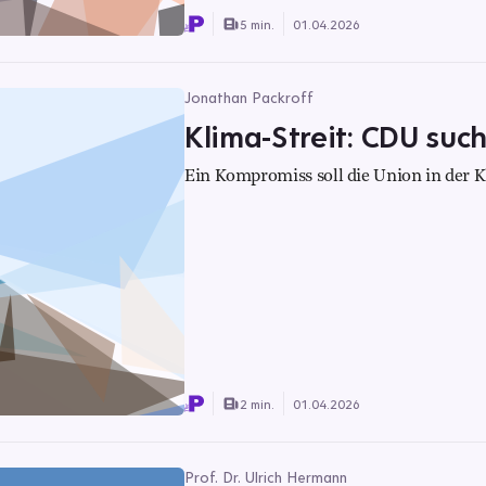
5 min.
01.04.2026
Jonathan Packroff
Klima-Streit: CDU suc
Ein Kompromiss soll die Union in der K
2 min.
01.04.2026
Prof. Dr. Ulrich Hermann