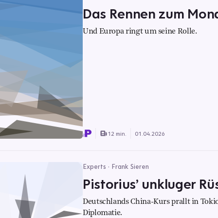
Das Rennen zum Mond 
Und Europa ringt um seine Rolle.
12 min.
01.04.2026
Experts · Frank Sieren
Pistorius’ unkluger Rü
Deutschlands China-Kurs prallt in Tokio
Diplomatie.