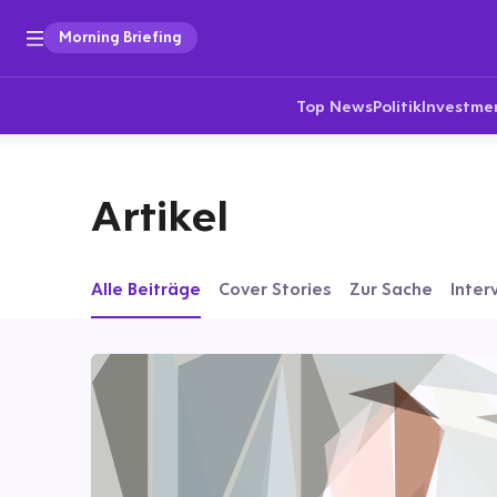
Morning Briefing
Top News
Politik
Investme
Artikel
Alle Beiträge
Cover Stories
Zur Sache
Inter