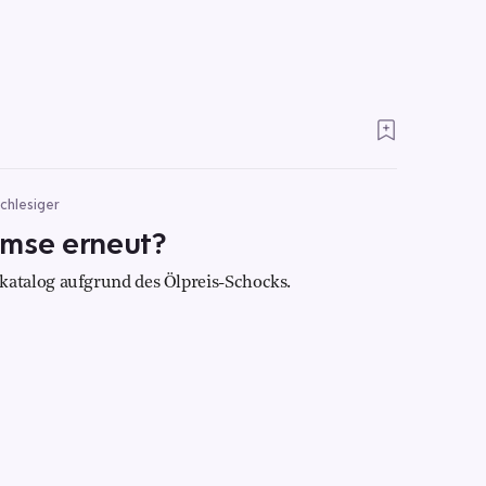
chlesiger
emse erneut?
atalog aufgrund des Ölpreis-Schocks.