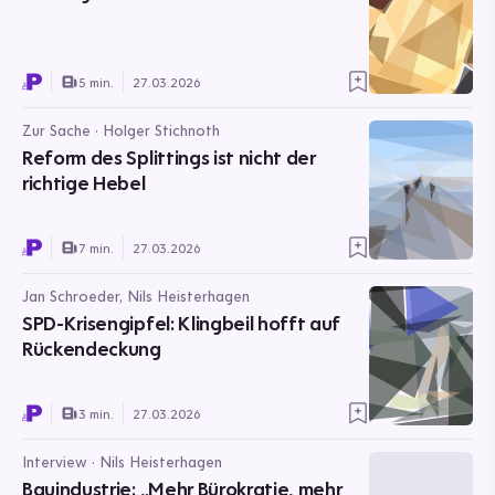
5 min.
27.03.2026
Zur Sache · Holger Stichnoth
Reform des Splittings ist nicht der
richtige Hebel
7 min.
27.03.2026
Jan Schroeder, Nils Heisterhagen
SPD-Krisengipfel: Klingbeil hofft auf
Rückendeckung
3 min.
27.03.2026
Interview · Nils Heisterhagen
Bauindustrie: „Mehr Bürokratie, mehr