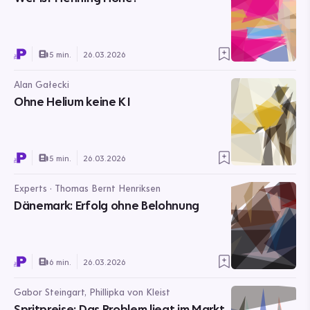
5 min.
26.03.2026
Alan Gałecki
Ohne Helium keine KI
5 min.
26.03.2026
Experts · Thomas Bernt Henriksen
Dänemark: Erfolg ohne Belohnung
6 min.
26.03.2026
Gabor Steingart, Phillipka von Kleist
Spritpreise: Das Problem liegt im Markt