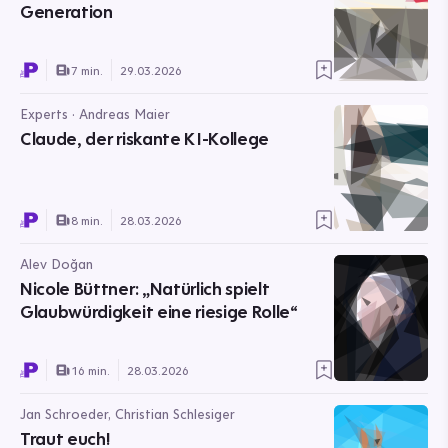
Generation
7 min.
29.03.2026
Experts · Andreas Maier
Claude, der riskante KI-Kollege
8 min.
28.03.2026
Alev Doğan
Nicole Büttner: „Natürlich spielt
Glaubwürdigkeit eine riesige Rolle“
16 min.
28.03.2026
Jan Schroeder, Christian Schlesiger
Traut euch!