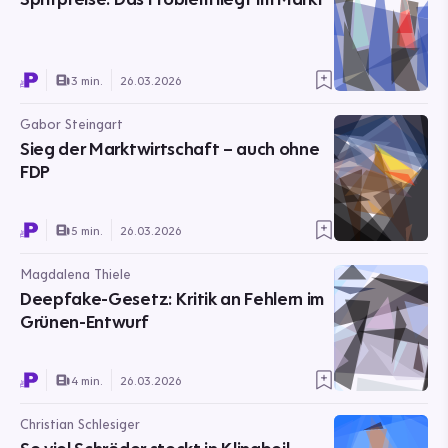
3 min.
26.03.2026
Gabor Steingart
Sieg der Marktwirtschaft – auch ohne
FDP
5 min.
26.03.2026
Magdalena Thiele
Deepfake-Gesetz: Kritik an Fehlern im
Grünen-Entwurf
4 min.
26.03.2026
Christian Schlesiger