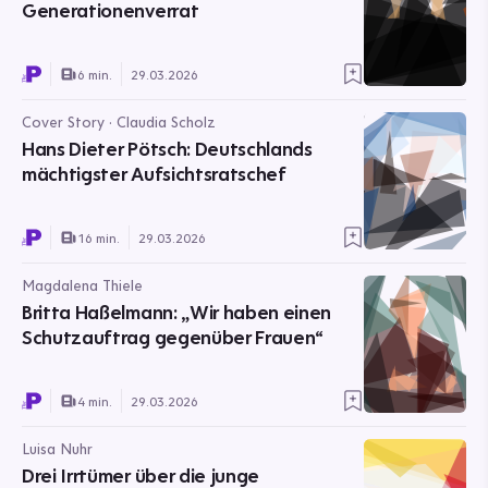
Generationenverrat
6 min.
29.03.2026
Cover Story · Claudia Scholz
Hans Dieter Pötsch: Deutschlands
mächtigster Aufsichtsratschef
16 min.
29.03.2026
Magdalena Thiele
Britta Haßelmann: „Wir haben einen
Schutzauftrag gegenüber Frauen“
4 min.
29.03.2026
Luisa Nuhr
Drei Irrtümer über die junge