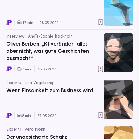
17 min.
28.03.2026
Interview · Anaïs-Sophie Bockholt
Oliver Berben: „KI verändert alles –
aber nicht, was gute Geschichten
ausmacht“
7 min.
28.03.2026
Experts · Lilia Vogelsang
Wenn Einsamkeit zum Business wird
8 min.
27.03.2026
Experts · Vera Nonn
Der ungesicherte Schatz