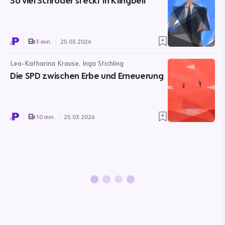
So viel Schröder steckt in Klingbeil
3 min.
25.03.2026
Lea-Katharina Krause, Inga Stichling
Die SPD zwischen Erbe und Erneuerung
10 min.
25.03.2026