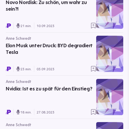
Novo Nordisk: Zu schön, um wahr zu
sein?!
21 min.
10.09.2023
Anne Schwedt
Elon Musk unter Druck: BYD degradiert
Tesla
23 min.
03.09.2023
Anne Schwedt
Nvidia: Ist es zu spät für den Einstieg?
18 min.
27.08.2023
Anne Schwedt