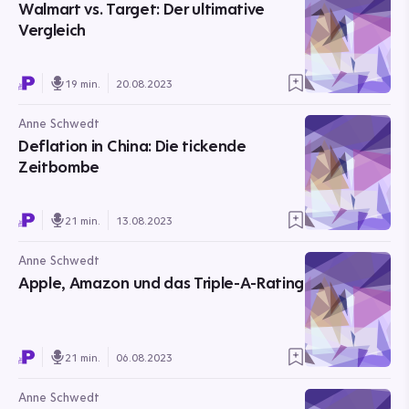
Walmart vs. Target: Der ultimative
Vergleich
19 min.
20.08.2023
Anne Schwedt
Deflation in China: Die tickende
Zeitbombe
21 min.
13.08.2023
Anne Schwedt
Apple, Amazon und das Triple-A-Rating
21 min.
06.08.2023
Anne Schwedt