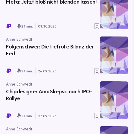
Meta: Jetzt bloß nicht blenden lassen!
21 min.
01.10.2023
Anne Schwedt
Folgenschwer: Die tiefrote Bilanz der
Fed
21 min.
24.09.2023
Anne Schwedt
Chipdesigner Arm: Skepsis nach IPO-
Rallye
21 min.
17.09.2023
Anne Schwedt