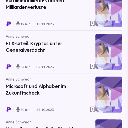
Büroimmobilien: Es drohen
Milliardenverluste
19 min.
12.11.2023
Anne Schwedt
FTX-Urteil: Kryptos unter
Generalverdacht
23 min.
05.11.2023
Anne Schwedt
Microsoft und Alphabet im
Zukunftscheck
20 min.
29.10.2023
Anne Schwedt