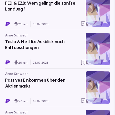
FED & EZB: Wem gelingt die sanfte
Landung?
21 min.
30.07.2023
Anne Schwedt
Tesla & Netflix: Ausblick nach
Enttäuschungen
20 min.
23.07.2023
Anne Schwedt
Passives Einkommen über den
Aktienmarkt
57 min.
16.07.2023
Anne Schwedt