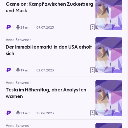
Game on: Kampf zwischen Zuckerberg
und Musk
21 min.
09.07.2023
Anne Schwedt
Der Immobilienmarkt in den USA erholt
sich
19 min.
02.07.2023
Anne Schwedt
Tesla im Höhenflug, aber Analysten
warnen
21 min.
25.06.2023
Anne Schwedt