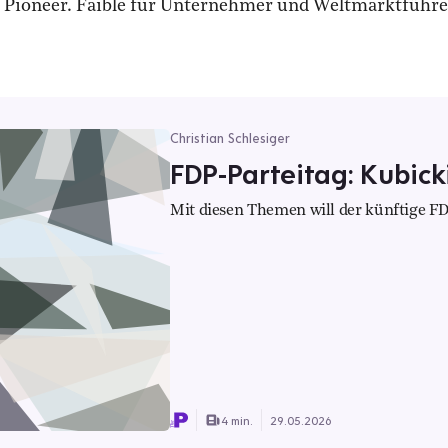
he Pioneer. Faible für Unternehmer und Weltmarktführe
Christian Schlesiger
FDP-Parteitag: Kubic
Mit diesen Themen will der künftige F
4 min.
29.05.2026