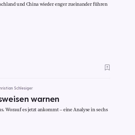
schland und China wieder enger zueinander führen
ristian Schlesiger
tsweisen warnen
us. Worauf es jetzt ankommt – eine Analyse in sechs