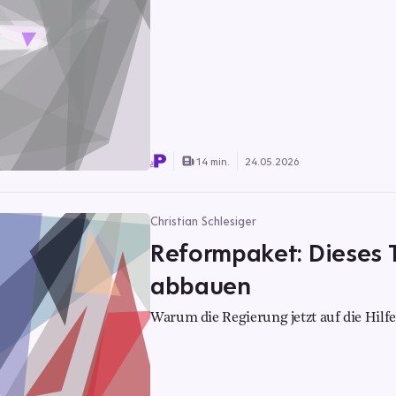
14 min.
24.05.2026
Christian Schlesiger
Reformpaket: Dieses T
abbauen
Warum die Regierung jetzt auf die Hilf