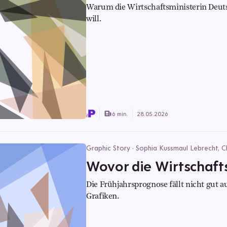
Warum die Wirtschaftsministerin Deut
will.
6 min.
28.05.2026
Graphic Story · Sophia Kussmaul Lebrecht, Ch
Wovor die Wirtschaf
Die Frühjahrsprognose fällt nicht gut a
Grafiken.