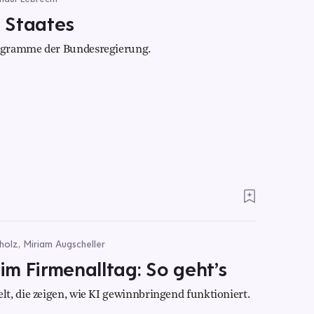
 Staates
ogramme der Bundesregierung.
cholz, Miriam Augscheller
 im Firmenalltag: So geht’s
t, die zeigen, wie KI gewinnbringend funktioniert.