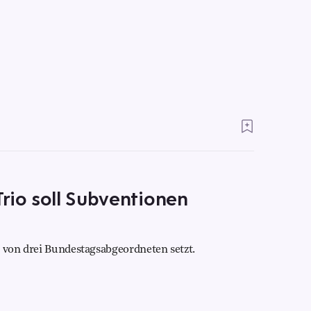
rio soll Subventionen
e von drei Bundestagsabgeordneten setzt.