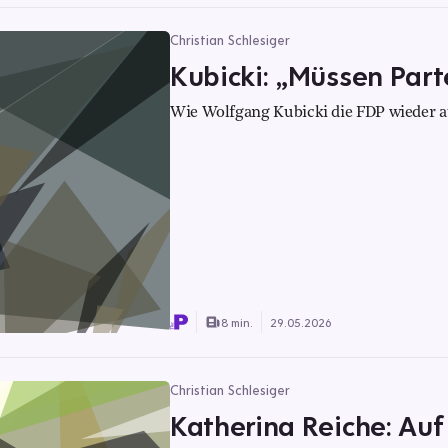
Christian Schlesiger
Kubicki: „Müssen Parte
Wie Wolfgang Kubicki die FDP wieder au
8 min.
29.05.2026
Christian Schlesiger
Katherina Reiche: Auf 