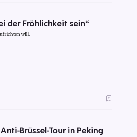
i der Fröhlichkeit sein“
frichten will.
Anti-Brüssel-Tour in Peking