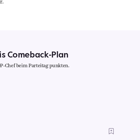
r.
kis Comeback-Plan
DP-Chef beim Parteitag punkten.