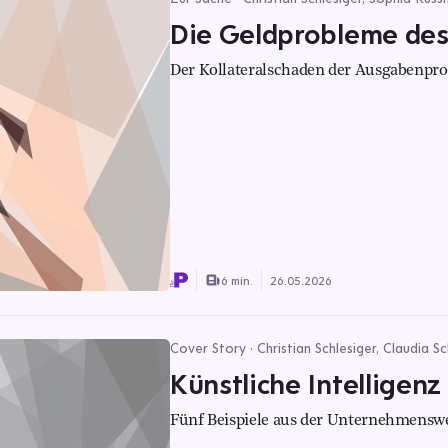
Die Geldprobleme des
Der Kollateralschaden der Ausgabenpr
6 min.
26.05.2026
Cover Story · Christian Schlesiger, Claudia S
Künstliche Intelligenz
Fünf Beispiele aus der Unternehmenswel