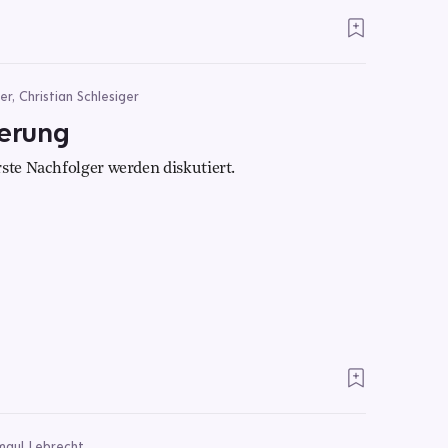
r, Christian Schlesiger
erung
ste Nachfolger werden diskutiert.
smaul Lebrecht