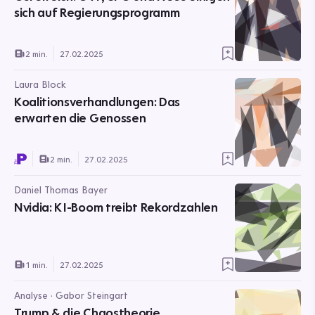
sich auf Regierungsprogramm
2 min.
27.02.2025
Laura Block
Koalitionsverhandlungen: Das
erwarten die Genossen
2 min.
27.02.2025
Daniel Thomas Bayer
Nvidia: KI-Boom treibt Rekordzahlen
1 min.
27.02.2025
Analyse · Gabor Steingart
Trump & die Chaostheorie