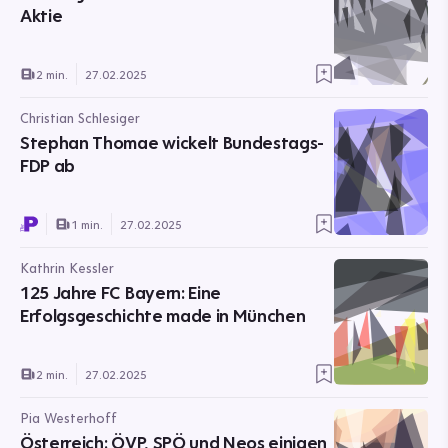
Aktie
2 min.
27.02.2025
Christian Schlesiger
Stephan Thomae wickelt Bundestags-
FDP ab
1 min.
27.02.2025
Kathrin Kessler
125 Jahre FC Bayern: Eine
Erfolgsgeschichte made in München
2 min.
27.02.2025
Pia Westerhoff
Österreich: ÖVP, SPÖ und Neos einigen