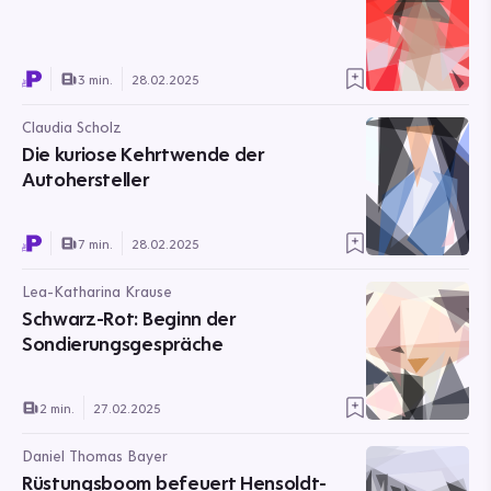
3 min.
28.02.2025
Claudia Scholz
Die kuriose Kehrtwende der
Autohersteller
7 min.
28.02.2025
Lea-Katharina Krause
Schwarz-Rot: Beginn der
Sondierungsgespräche
2 min.
27.02.2025
Daniel Thomas Bayer
Rüstungsboom befeuert Hensoldt-