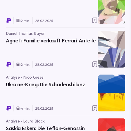
2 min.
28.02.2025
Daniel Thomas Bayer
Agnelli-Familie verkauft Ferrari-Anteile
2 min.
28.02.2025
Analyse · Nico Giese
Ukraine-Krieg: Die Schadensbilanz
4 min.
28.02.2025
Analyse · Laura Block
Saskia Esken: Die Teflon-Genossin