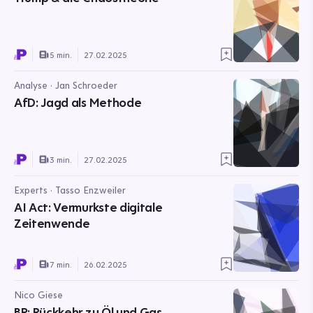
5 min.
27.02.2025
Analyse · Jan Schroeder
AfD: Jagd als Methode
3 min.
27.02.2025
Experts · Tasso Enzweiler
AI Act: Vermurkste digitale
Zeitenwende
7 min.
26.02.2025
Nico Giese
BP: Rückkehr zu Öl und Gas