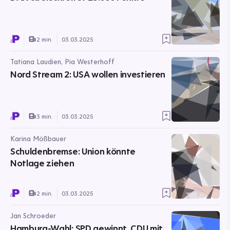
2 min.
03.03.2025
Tatiana Laudien, Pia Westerhoff
Nord Stream 2: USA wollen investieren
3 min.
03.03.2025
Karina Mößbauer
Schuldenbremse: Union könnte
Notlage ziehen
2 min.
03.03.2025
Jan Schroeder
Hamburg-Wahl: SPD gewinnt, CDU mit