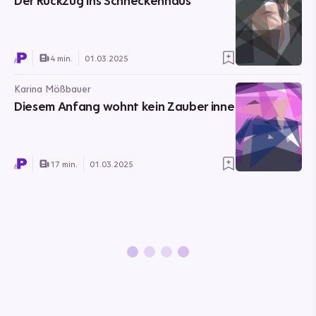
Der Rückzug ins Schneckenhaus
4 min.
01.03.2025
Karina Mößbauer
Diesem Anfang wohnt kein Zauber inne
17 min.
01.03.2025