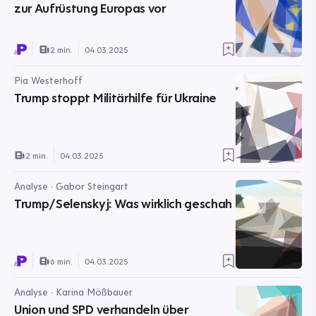
zur Aufrüstung Europas vor
2 min.
04.03.2025
Pia Westerhoff
Trump stoppt Militärhilfe für Ukraine
2 min.
04.03.2025
Analyse · Gabor Steingart
Trump/Selenskyj: Was wirklich geschah
6 min.
04.03.2025
Analyse · Karina Mößbauer
Union und SPD verhandeln über