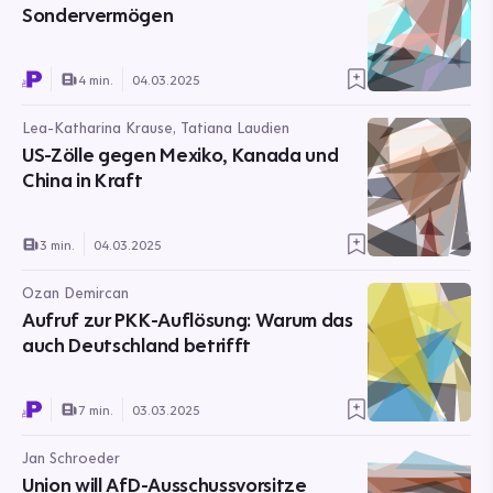
Sondervermögen
4 min.
04.03.2025
Lea-Katharina Krause, Tatiana Laudien
US-Zölle gegen Mexiko, Kanada und
China in Kraft
3 min.
04.03.2025
Ozan Demircan
Aufruf zur PKK-Auflösung: Warum das
auch Deutschland betrifft
7 min.
03.03.2025
Jan Schroeder
Union will AfD-Ausschussvorsitze