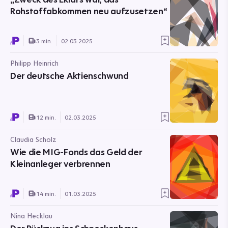
Rohstoffabkommen neu aufzusetzen“
3 min.
02.03.2025
Philipp Heinrich
Der deutsche Aktienschwund
12 min.
02.03.2025
Claudia Scholz
Wie die MIG-Fonds das Geld der
Kleinanleger verbrennen
14 min.
01.03.2025
Nina Hecklau