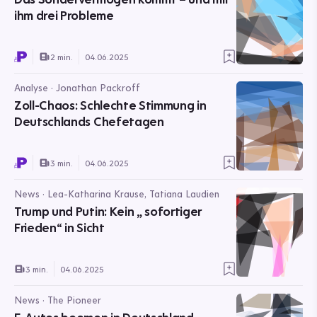
ihm drei Probleme
2 min.
04.06.2025
Analyse · Jonathan Packroff
Zoll-Chaos: Schlechte Stimmung in
Deutschlands Chefetagen
3 min.
04.06.2025
News · Lea-Katharina Krause, Tatiana Laudien
Trump und Putin: Kein „ sofortiger
Frieden“ in Sicht
3 min.
04.06.2025
News · The Pioneer