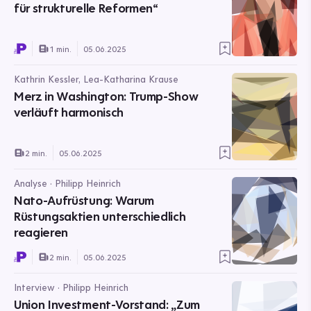
für strukturelle Reformen“
1 min.
05.06.2025
Kathrin Kessler, Lea-Katharina Krause
Merz in Washington: Trump-Show
verläuft harmonisch
2 min.
05.06.2025
Analyse · Philipp Heinrich
Nato-Aufrüstung: Warum
Rüstungsaktien unterschiedlich
reagieren
2 min.
05.06.2025
Interview · Philipp Heinrich
Union Investment-Vorstand: „Zum