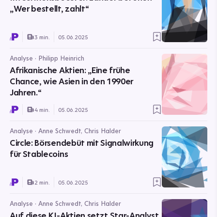
„Wer bestellt, zahlt“
3 min.
05.06.2025
Analyse · Philipp Heinrich
Afrikanische Aktien: „Eine frühe
Chance, wie Asien in den 1990er
Jahren.“
4 min.
05.06.2025
Analyse · Anne Schwedt, Chris Halder
Circle: Börsendebüt mit Signalwirkung
für Stablecoins
2 min.
05.06.2025
Analyse · Anne Schwedt, Chris Halder
Auf diese KI-Aktien setzt Star-Analyst