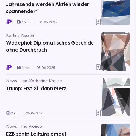
Jahresende werden Aktien wieder
spannender“
16 min.
05.06.2025
Kathrin Kessler
Wadephul: Diplomatisches Geschick
ohne Durchbruch
4 min.
05.06.2025
News · Lea-Katharina Krause
Trump: Erst Xi, dann Merz
2 min.
05.06.2025
News · The Pioneer
EZB senkt Leitzins erneut