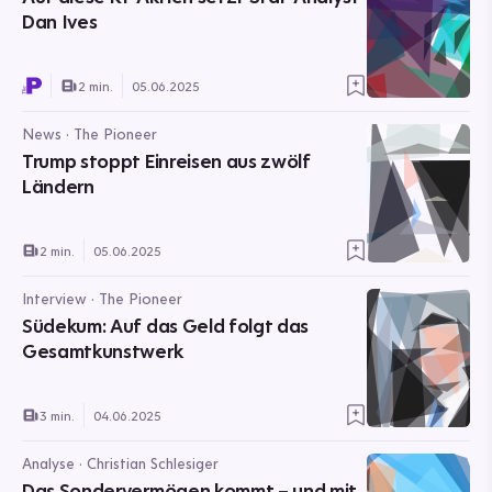
Dan Ives
2 min.
05.06.2025
News · The Pioneer
Trump stoppt Einreisen aus zwölf
Ländern
2 min.
05.06.2025
Interview · The Pioneer
Südekum: Auf das Geld folgt das
Gesamtkunstwerk
3 min.
04.06.2025
Analyse · Christian Schlesiger
Das Sondervermögen kommt – und mit