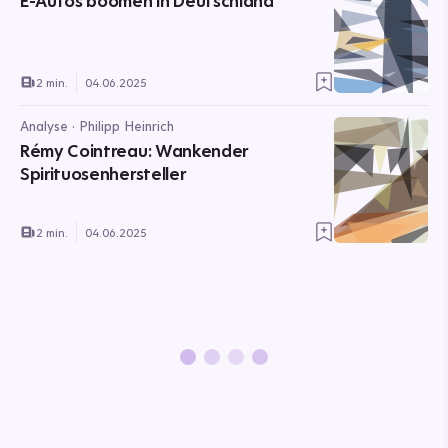
E-Autos boomen in Deutschland
2 min.
04.06.2025
Analyse · Philipp Heinrich
Rémy Cointreau: Wankender
Spirituosenhersteller
2 min.
04.06.2025