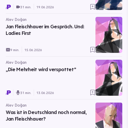
31 min.
19.06.2026
Alev Doğan
Jan Fleischhauer im Gespräch. Und:
Ladies First
9 min.
15.06.2026
Alev Doğan
„Die Mehrheit wird verspottet”
31 min.
13.06.2026
Alev Doğan
Was ist in Deutschland noch normal,
Jan Fleischhauer?