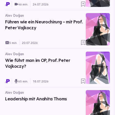
46 min.
24.07.2026
Alev Doğan
Führen wie ein Neurochirurg – mit Prof.
Peter Vajkoczy
5 min.
20.07.2026
Alev Doğan
Wie führt man im OP, Prof. Peter
Vajkoczy?
65 min.
18.07.2026
Alev Doğan
Leadership mit Anahita Thoms