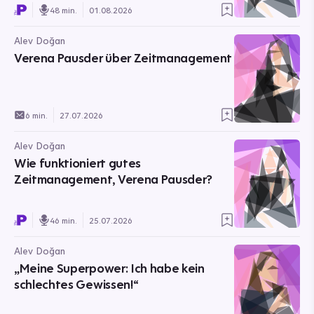
48 min.
01.08.2026
Alev Doğan
Verena Pausder über Zeitmanagement
6 min.
27.07.2026
Alev Doğan
Wie funktioniert gutes
Zeitmanagement, Verena Pausder?
46 min.
25.07.2026
Alev Doğan
„Meine Superpower: Ich habe kein
schlechtes Gewissen!“