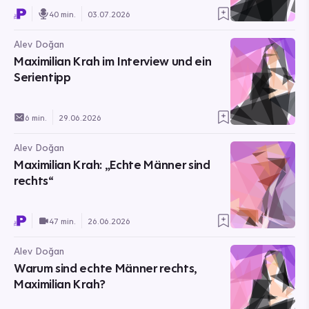
40 min.
03.07.2026
Alev Doğan
Maximilian Krah im Interview und ein
Serientipp
6 min.
29.06.2026
Alev Doğan
Maximilian Krah: „Echte Männer sind
rechts“
47 min.
26.06.2026
Alev Doğan
Warum sind echte Männer rechts,
Maximilian Krah?