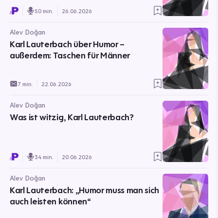
50 min.
26.06.2026
Alev Doğan
Karl Lauterbach über Humor –
außerdem: Taschen für Männer
7 min.
22.06.2026
Alev Doğan
Was ist witzig, Karl Lauterbach?
34 min.
20.06.2026
Alev Doğan
Karl Lauterbach: „Humor muss man sich
auch leisten können“