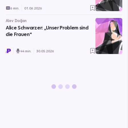
6 min.
01.06.2026
Alev Doğan
Alice Schwarzer: „Unser Problem sind
die Frauen“
44 min.
30.05.2026