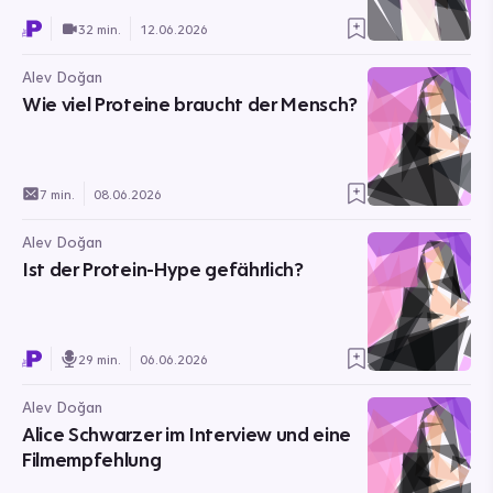
32 min.
12.06.2026
Alev Doğan
Wie viel Proteine braucht der Mensch?
7 min.
08.06.2026
Alev Doğan
Ist der Protein-Hype gefährlich?
29 min.
06.06.2026
Alev Doğan
Alice Schwarzer im Interview und eine
Filmempfehlung