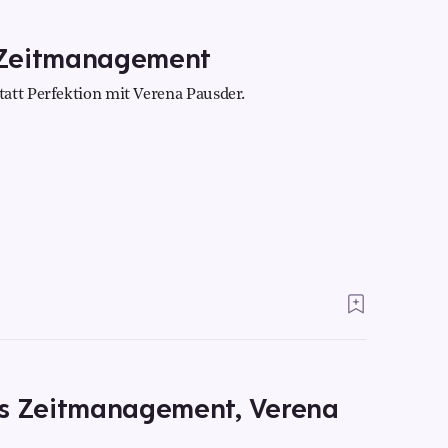
 Zeitmanagement
att Perfektion mit Verena Pausder.
es Zeitmanagement, Verena