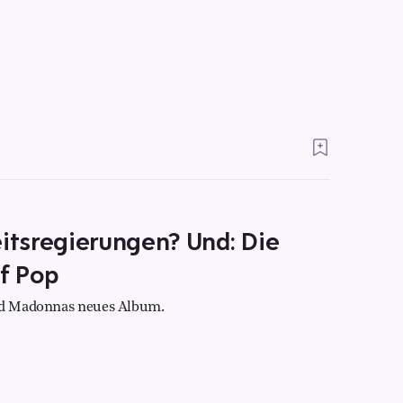
tsregierungen? Und: Die
f Pop
und Madonnas neues Album.