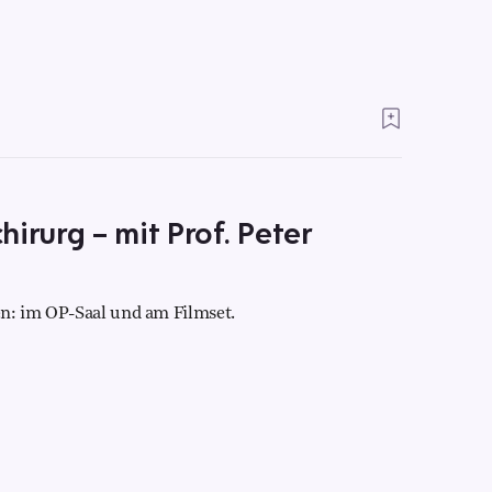
irurg – mit Prof. Peter
en: im OP-Saal und am Filmset.