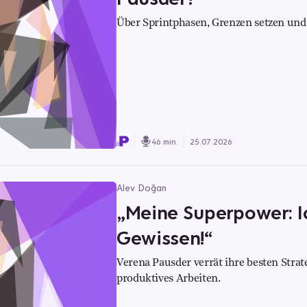
Über Sprintphasen, Grenzen setzen und d
46 min.
25.07.2026
Alev Doğan
„Meine Superpower: Ic
Gewissen!“
Verena Pausder verrät ihre besten Str
produktives Arbeiten.