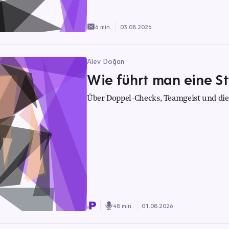
6 min.
03.08.2026
Alev Doğan
Wie führt man eine S
Über Doppel-Checks, Teamgeist und die 
48 min.
01.08.2026