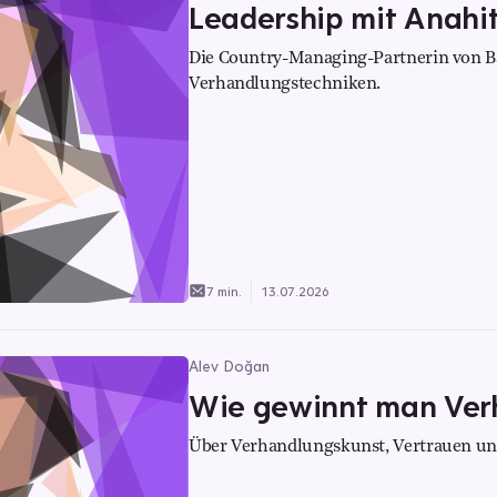
Leadership mit Anahi
Die Country-Managing-Partnerin von B
Verhandlungstechniken.
7 min.
13.07.2026
Alev Doğan
Wie gewinnt man Ver
Über Verhandlungskunst, Vertrauen und