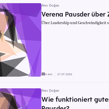
Alev Doğan
Verena Pausder über
Über Leadership und Geschwindigkeit st
6 min.
27.07.2026
Alev Doğan
Wie funktioniert gut
Pausder?