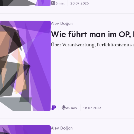
5 min.
20.07.2026
Alev Doğan
Wie führt man im OP, 
Über Verantwortung, Perfektionismus 
65 min.
18.07.2026
Alev Doğan