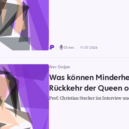
33 min.
11.07.2026
Alev Doğan
Was können Minderhei
Rückkehr der Queen o
Prof. Christian Stecker im Interview 