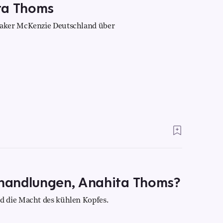
ta Thoms
aker McKenzie Deutschland über
handlungen, Anahita Thoms?
 die Macht des kühlen Kopfes.