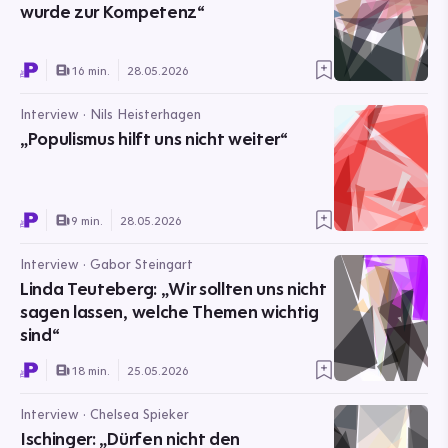
wurde zur Kompetenz“
16 min.
28.05.2026
Interview · Nils Heisterhagen
„Populismus hilft uns nicht weiter“
9 min.
28.05.2026
Interview · Gabor Steingart
Linda Teuteberg: „Wir sollten uns nicht
sagen lassen, welche Themen wichtig
sind“
18 min.
25.05.2026
Interview · Chelsea Spieker
Ischinger: „Dürfen nicht den