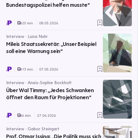
Bundestagspolizei helfen musste“
25 min.
08.05.2026
Interview · Luisa Nuhr
Mileis Staatssekretär: „Unser Beispiel
soll eine Warnung sein“
13 min.
07.05.2026
Interview · Anaïs-Sophie Bockholt
Über Wal Timmy: „Jedes Schwanken
öffnet den Raum für Projektionen“
6 min.
27.04.2026
Interview · Gabor Steingart
Prof. Otmar Issing: „Die Politik muss sich