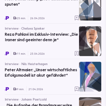
sputen“
25 min.
26.04.2026
Interview · Chelsea Spieker
Reza Pahlavi im Exklusiv-Interview: „Die
Iraner sind geeinter denn je“
11 min.
23.04.2026
Interview · Nils Heisterhagen
Peter Altmaier: „Unser wirtschaftliches
Erfolgsmodell ist akut gefährdet“
9 min.
21.04.2026
Interview · Johann Paetzold
„Die Aufgabe der Brandmauer wäre