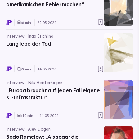
amerikanischen Fehler machen“
6 min.
22.05.2026
Interview · Inga Stichling
Lang lebe der Tod
9 min.
14.05.2026
Interview · Nils Heisterhagen
„Europa braucht auf jeden Fall eigene
KI-Infrastruktur“
10 min.
11.05.2026
Interview · Alev Doğan
Bodo Ramelow: „Als sogar die