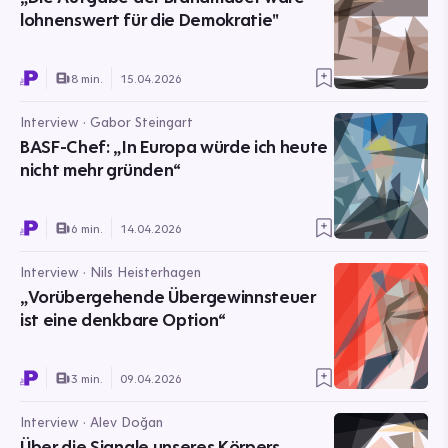
lohnenswert für die Demokratie"
8 min.
15.04.2026
Interview · Gabor Steingart
BASF-Chef: „In Europa würde ich heute
nicht mehr gründen“
6 min.
14.04.2026
Interview · Nils Heisterhagen
„Vorübergehende Übergewinnsteuer
ist eine denkbare Option“
3 min.
09.04.2026
Interview · Alev Doğan
Über die Signale unseres Körpers