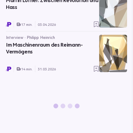
Martin Luther: Zwischen Revolution und
Hass
17 min.
03.04.2026
Interview · Philipp Heinrich
Im Maschinenraum des Reimann-
Vermögens
14 min.
31.03.2026