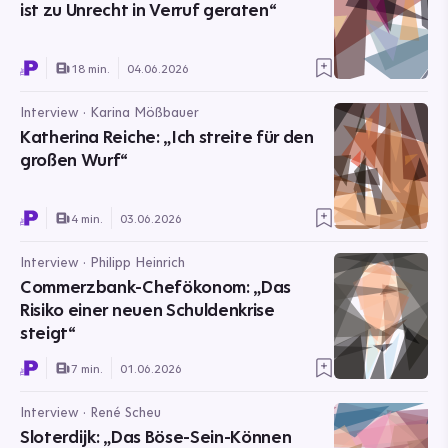
ist zu Unrecht in Verruf geraten“
18 min.
04.06.2026
Interview · Karina Mößbauer
Katherina Reiche: „Ich streite für den
großen Wurf“
4 min.
03.06.2026
Interview · Philipp Heinrich
Commerzbank-Chefökonom: „Das
Risiko einer neuen Schuldenkrise
steigt“
7 min.
01.06.2026
Interview · René Scheu
Sloterdijk: „Das Böse-Sein-Können