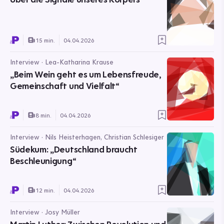
15 min.
04.04.2026
Interview · Lea-Katharina Krause
„Beim Wein geht es um Lebensfreude,
Gemeinschaft und Vielfalt“
8 min.
04.04.2026
Interview · Nils Heisterhagen, Christian Schlesiger
Südekum: „Deutschland braucht
Beschleunigung“
12 min.
04.04.2026
Interview · Josy Müller