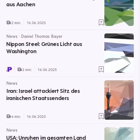
aus Aachen
2 min.
16.06.2025
News · Daniel Thomas Bayer
Nippon Steel: Grünes Licht aus
Washington
2 min.
16.06.2025
News
Iran: Israel attackiert Sitz des
iranischen Staatssenders
4 min.
16.06.2025
News
USA: Unruhen im gesamten Land