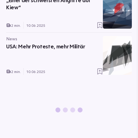
„Einer der schwersten Angriffe auf
Kiew“
2 min.
10.06.2025
News
USA: Mehr Proteste, mehr Militär
2 min.
10.06.2025