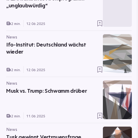
„unglaubwürdig“
2 min.
12.06.2025
News
Ifo-Institut: Deutschland wächst
wieder
2 min.
12.06.2025
News
Musk vs. Trump: Schwamm drüber
2 min.
11.06.2025
News
Tusk gewinnt Vertrauensfrage