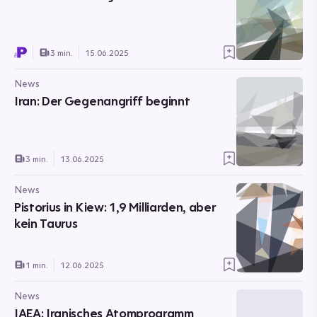
3 min.
15.06.2025
News
Iran: Der Gegenangriff beginnt
3 min.
13.06.2025
News
Pistorius in Kiew: 1,9 Milliarden, aber
kein Taurus
1 min.
12.06.2025
News
IAEA: Iranisches Atomprogramm