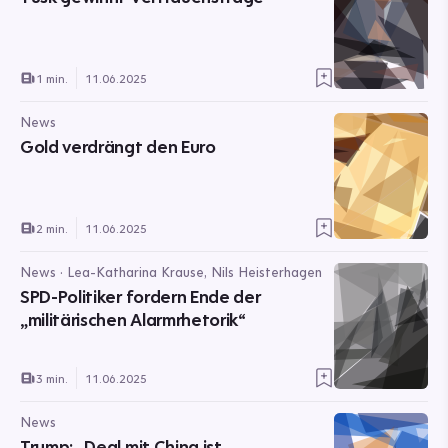
1 min.
11.06.2025
News
Gold verdrängt den Euro
2 min.
11.06.2025
News · Lea-Katharina Krause, Nils Heisterhagen
SPD-Politiker fordern Ende der
„militärischen Alarmrhetorik“
3 min.
11.06.2025
News
Trump: „Deal mit China ist