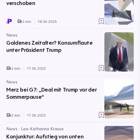
verschoben
2 min.
18.06.2025
News
Goldenes Zeitalter? Konsumflaute
unter Präsident Trump
2 min.
17.06.2025
News
Merz bei G7: „Deal mit Trump vor der
Sommerpause“
2 min.
17.06.2025
News · Lea-Katharina Krause
Konjunktur: Aufstieg von unten