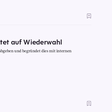
htet auf Wiederwahl
 abgeben und begründet dies mit internen