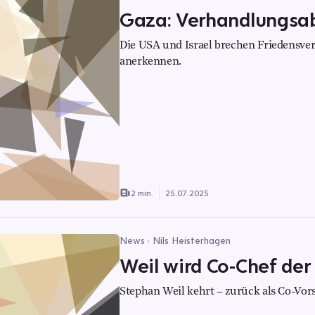
Gaza: Verhandlungsa
Die USA und Israel brechen Friedensver
anerkennen.
2 min.
25.07.2025
News · Nils Heisterhagen
Weil wird Co-Chef de
Stephan Weil kehrt – zurück als Co-Vo