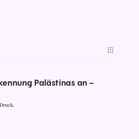
kennung Palästinas an –
 Druck.