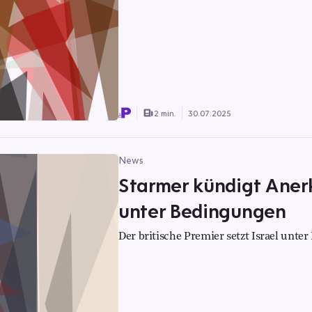
2 min.
30.07.2025
News
Starmer kündigt Aner
unter Bedingungen
Der britische Premier setzt Israel unter