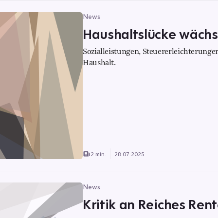
News
Haushaltslücke wächst
Sozialleistungen, Steuererleichterunge
Haushalt.
2 min.
28.07.2025
News
Kritik an Reiches Ren