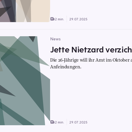
2 min.
29.07.2025
News
Jette Nietzard verzic
Die 26‑Jährige will ihr Amt im Oktober
Anfeindungen.
2 min.
29.07.2025