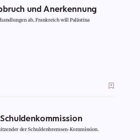
bbruch und Anerkennung
handlungen ab, Frankreich will Palästina
r Schuldenkommission
rsitzender der Schuldenbremsen-Kommission.