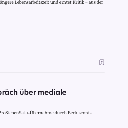
ängere Lebensarbeitszeit und erntet Kritik – aus der
räch über mediale
 ProSiebenSat.1-Übernahme durch Berlusconis