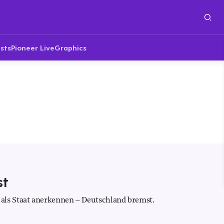
sts
Pioneer Live
Graphics
st
als Staat anerkennen – Deutschland bremst.