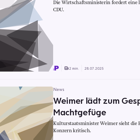
Die Wirtschaftsministerin fordert eine l
CDU.
2 min.
28.07.2025
News
Weimer lädt zum Gesp
Machtgefüge
Kulturstaatsminister Weimer sieht die
Konzern kritisch.