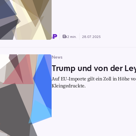
2 min.
28.07.2025
News
Trump und von der Ley
Auf EU-Importe gilt ein Zoll in Höhe von
Kleingedruckte.