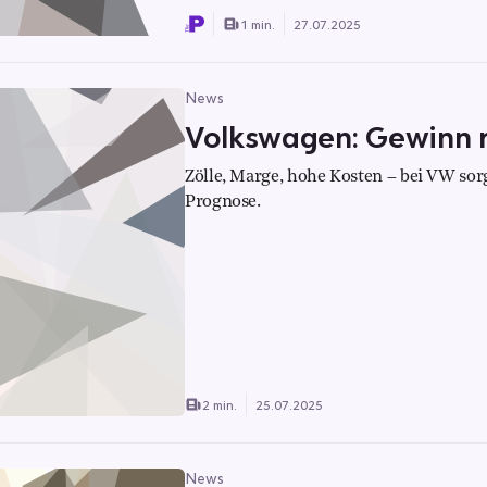
1 min.
27.07.2025
News
Volkswagen: Gewinn r
Zölle, Marge, hohe Kosten – bei VW sor
Prognose.
2 min.
25.07.2025
News