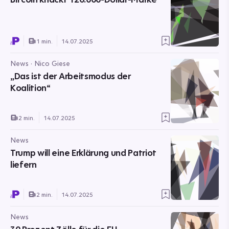
1 min.
14.07.2025
News · Nico Giese
„Das ist der Arbeitsmodus der
Koalition“
2 min.
14.07.2025
News
Trump will eine Erklärung und Patriot
liefern
2 min.
14.07.2025
News