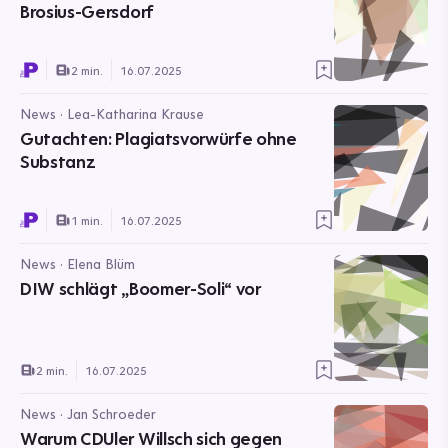
Brosius-Gersdorf
2 min.
16.07.2025
News · Lea-Katharina Krause
Gutachten: Plagiatsvorwürfe ohne
Substanz
1 min.
16.07.2025
News · Elena Blüm
DIW schlägt „Boomer-Soli“ vor
2 min.
16.07.2025
News · Jan Schroeder
Warum CDUler Willsch sich gegen