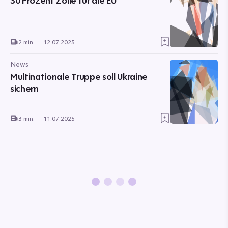
30 Prozent Zölle für die EU
2 min.
12.07.2025
News
Multinationale Truppe soll Ukraine
sichern
3 min.
11.07.2025