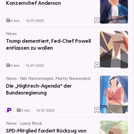
Konzernchef Anderson
2 min.
16.07.2025
News
Trump dementiert, Fed-Chef Powell
entlassen zu wollen
2 min.
16.07.2025
News · Nils Heisterhagen, Martin Niewendick
Die „Hightech-Agenda“ der
Bundesregierung
3 min.
16.07.2025
News · Laura Block
SPD-Mitglied fordert Rückzug von