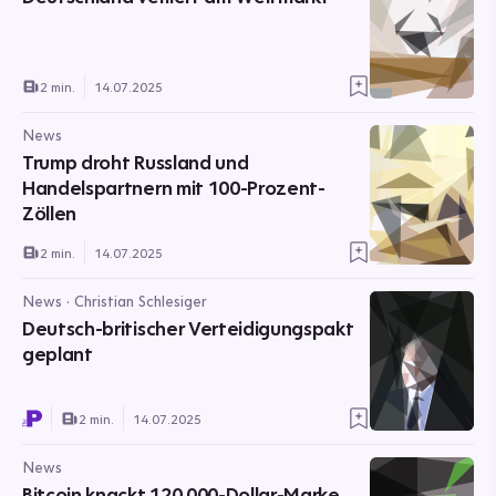
2 min.
14.07.2025
News
Trump droht Russland und
Handelspartnern mit 100-Prozent-
Zöllen
2 min.
14.07.2025
News · Christian Schlesiger
Deutsch-britischer Verteidigungspakt
geplant
2 min.
14.07.2025
News
Bitcoin knackt 120.000-Dollar-Marke