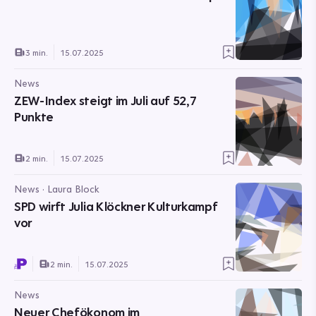
3 min.
15.07.2025
News
ZEW-Index steigt im Juli auf 52,7
Punkte
2 min.
15.07.2025
News · Laura Block
SPD wirft Julia Klöckner Kulturkampf
vor
2 min.
15.07.2025
News
Neuer Chefökonom im