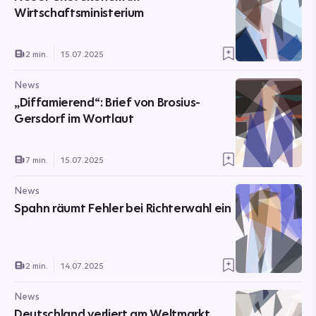
Wirtschaftsministerium
2 min.
15.07.2025
News
„Diffamierend“: Brief von Brosius-
Gersdorf im Wortlaut
7 min.
15.07.2025
News
Spahn räumt Fehler bei Richterwahl ein
2 min.
14.07.2025
News
Deutschland verliert am Weltmarkt