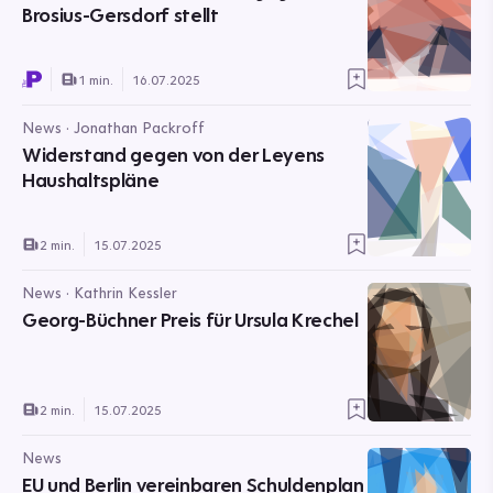
Brosius-Gersdorf stellt
1 min.
16.07.2025
News · Jonathan Packroff
Widerstand gegen von der Leyens
Haushaltspläne
2 min.
15.07.2025
News · Kathrin Kessler
Georg-Büchner Preis für Ursula Krechel
2 min.
15.07.2025
News
EU und Berlin vereinbaren Schuldenplan