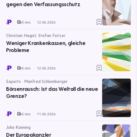
gegen den Verfassungsschutz
3 min.
12.06.2026
Christian Hagist, Stefan Fetzer
Weniger Krankenkassen, gleiche
Probleme
5 min.
12.06.2026
Experts · Manfred Schlumberger
Börsenrausch: Ist das Weltall die neue
Grenze?
5 min.
11.06.2026
Julia Kanning
Der Europakanzler