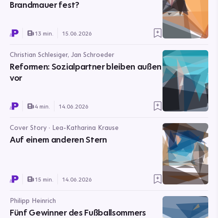
Brandmauer fest?
13 min.
15.06.2026
Christian Schlesiger, Jan Schroeder
Reformen: Sozialpartner bleiben außen
vor
4 min.
14.06.2026
Cover Story · Lea-Katharina Krause
Auf einem anderen Stern
15 min.
14.06.2026
Philipp Heinrich
Fünf Gewinner des Fußballsommers