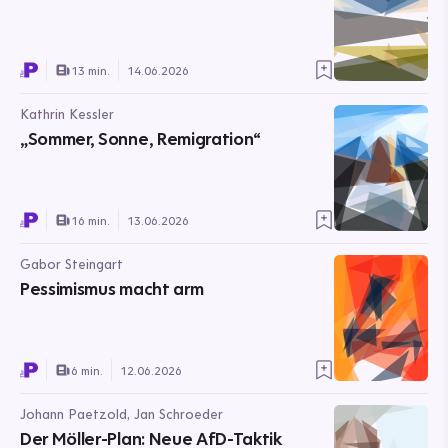
13 min.
14.06.2026
Kathrin Kessler
„Sommer, Sonne, Remigration“
16 min.
13.06.2026
Gabor Steingart
Pessimismus macht arm
6 min.
12.06.2026
Johann Paetzold, Jan Schroeder
Der Möller-Plan: Neue AfD-Taktik