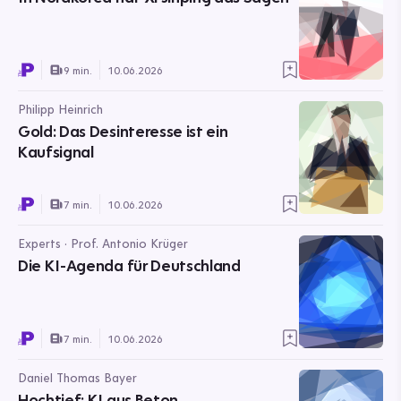
9 min.
10.06.2026
Philipp Heinrich
Gold: Das Desinteresse ist ein
Kaufsignal
7 min.
10.06.2026
Experts · Prof. Antonio Krüger
Die KI-Agenda für Deutschland
7 min.
10.06.2026
Daniel Thomas Bayer
Hochtief: KI aus Beton