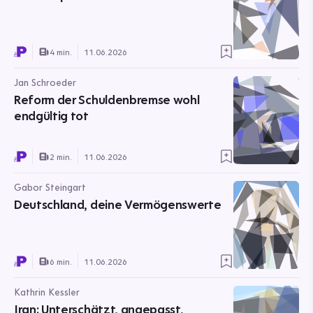
4 min.
11.06.2026
Jan Schroeder
Reform der Schuldenbremse wohl
endgültig tot
2 min.
11.06.2026
Gabor Steingart
Deutschland, deine Vermögenswerte
6 min.
11.06.2026
Kathrin Kessler
Iran: Unterschätzt, angepasst,