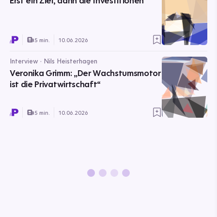
Erst ein Ziel, dann die Investitionen
5 min.
10.06.2026
Interview · Nils Heisterhagen
Veronika Grimm: „Der Wachstumsmotor
ist die Privatwirtschaft“
5 min.
10.06.2026