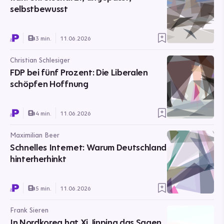
selbstbewusst
3 min.
11.06.2026
Christian Schlesiger
FDP bei fünf Prozent: Die Liberalen
schöpfen Hoffnung
4 min.
11.06.2026
Maximilian Beer
Schnelles Internet: Warum Deutschland
hinterherhinkt
5 min.
11.06.2026
Frank Sieren
In Nordkorea hat Xi Jinping das Sagen